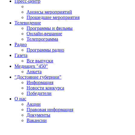
Пресс-центр
Анонсы мероприятий
Прошедшие мероприятия
Телевидение
Программы и фильмы
Онлайн-вещание
Телепрограмма
Радио
Программы радио
Газета
Все выпуски
Медиацех "450"
Анкета
"Достояние губернии"
Информация
Новости конкурса
Победители
О нас
Акции
Правовая информация
Документы
Вакансии