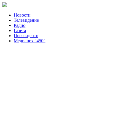
Новости
Телевидение
Радио
Газета
Пресс-центр
Медиацех "450"