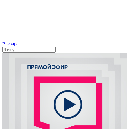
В эфире