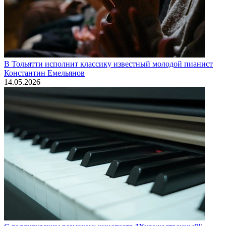
В Тольятти исполнит классику известный молодой пианист
Константин Емельянов
14.05.2026