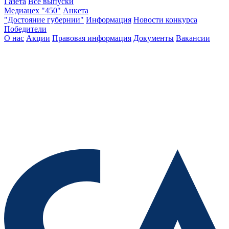
Газета
Все выпуски
Медиацех "450"
Анкета
"Достояние губернии"
Информация
Новости конкурса
Победители
О нас
Акции
Правовая информация
Документы
Вакансии