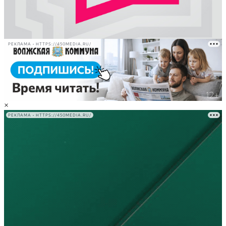
РЕКЛАМА • HTTPS://450MEDIA.RU/
×
РЕКЛАМА • HTTPS://450MEDIA.RU/