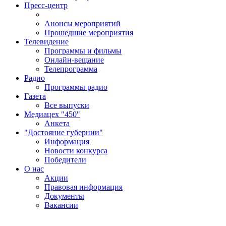
Пресс-центр
Анонсы мероприятий
Прошедшие мероприятия
Телевидение
Программы и фильмы
Онлайн-вещание
Телепрограмма
Радио
Программы радио
Газета
Все выпуски
Медиацех "450"
Анкета
"Достояние губернии"
Информация
Новости конкурса
Победители
О нас
Акции
Правовая информация
Документы
Вакансии