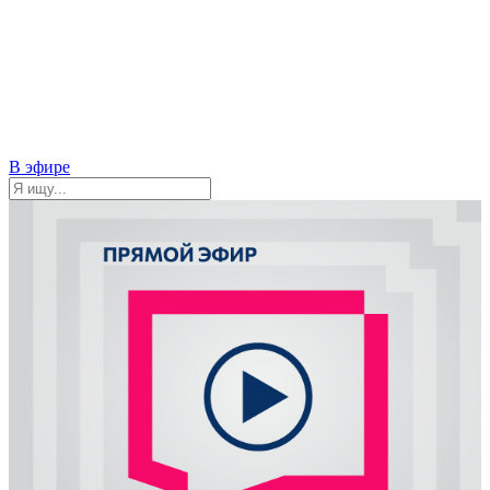
В эфире