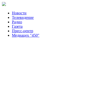
Новости
Телевидение
Радио
Газета
Пресс-центр
Медиацех "450"