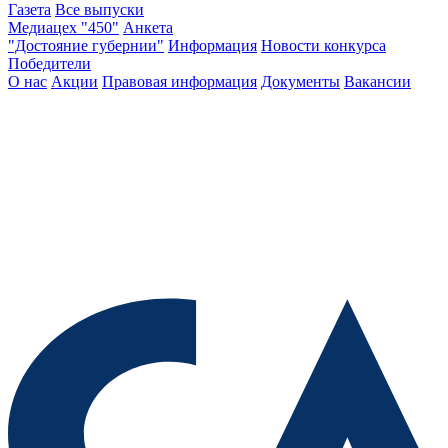
Газета
Все выпуски
Медиацех "450"
Анкета
"Достояние губернии"
Информация
Новости конкурса
Победители
О нас
Акции
Правовая информация
Документы
Вакансии