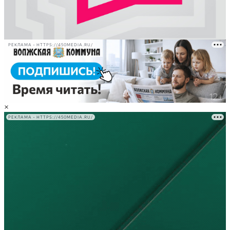
РЕКЛАМА • HTTPS://450MEDIA.RU/
×
РЕКЛАМА • HTTPS://450MEDIA.RU/