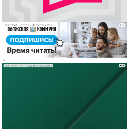
РЕКЛАМА • HTTPS://450MEDIA.RU/
×
РЕКЛАМА • HTTPS://450MEDIA.RU/