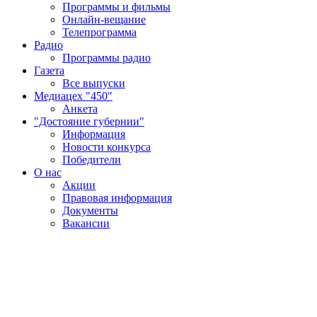
Программы и фильмы
Онлайн-вещание
Телепрограмма
Радио
Программы радио
Газета
Все выпуски
Медиацех "450"
Анкета
"Достояние губернии"
Информация
Новости конкурса
Победители
О нас
Акции
Правовая информация
Документы
Вакансии