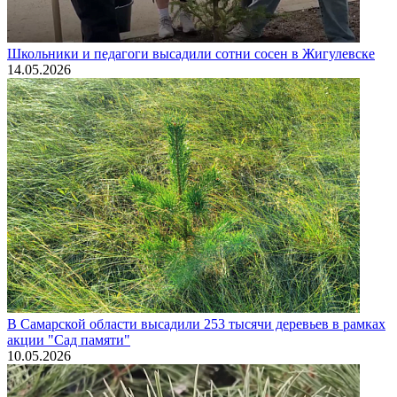
Школьники и педагоги высадили сотни сосен в Жигулевске
14.05.2026
В Самарской области высадили 253 тысячи деревьев в рамках
акции "Сад памяти"
10.05.2026