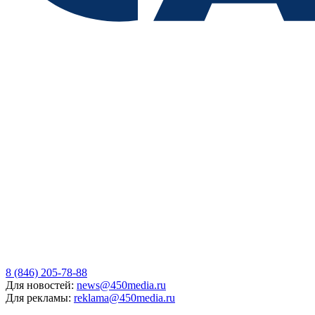
8 (846) 205-78-88
Для новостей:
news@450media.ru
Для рекламы:
reklama@450media.ru