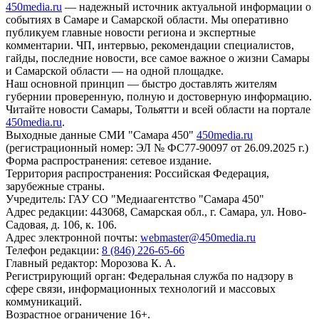
450media.ru
— надежный источник актуальной информации о
событиях в Самаре и Самарской области. Мы оперативно
публикуем главные новости региона и экспертные
комментарии. ЧП, интервью, рекомендации специалистов,
гайды, последние новости, все самое важное о жизни Самары
и Самарской области — на одной площадке.
Наш основной принцип — быстро доставлять жителям
губернии проверенную, полную и достоверную информацию.
Читайте новости Самары, Тольятти и всей области на портале
450media.ru
.
Выходные данные СМИ "Самара 450"
450media.ru
(регистрационный номер: ЭЛ № ФС77-90097 от 26.09.2025 г.)
Форма распространения: сетевое издание.
Территория распространения: Российская Федерация,
зарубежные страны.
Учредитель: ГАУ СО "Медиаагентство "Самара 450"
Адрес редакции: 443068, Самарская обл., г. Самара, ул. Ново-
Садовая, д. 106, к. 106.
Адрес электронной почты:
webmaster@450media.ru
Телефон редакции:
8 (846) 226-65-66
Главный редактор: Морозова К. А.
Регистрирующий орган: Федеральная служба по надзору в
сфере связи, информационных технологий и массовых
коммуникаций.
Возрастное ограничение 16+.