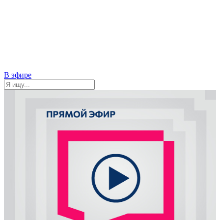
В эфире