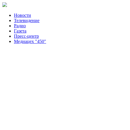
Новости
Телевидение
Радио
Газета
Пресс-центр
Медиацех "450"