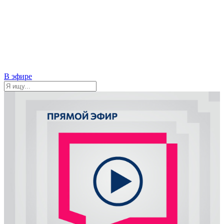
В эфире