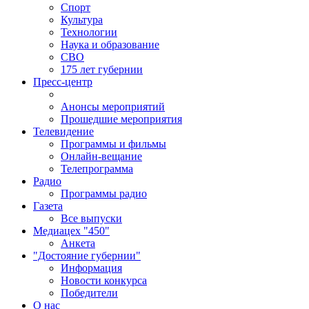
Спорт
Культура
Технологии
Наука и образование
СВО
175 лет губернии
Пресс-центр
Анонсы мероприятий
Прошедшие мероприятия
Телевидение
Программы и фильмы
Онлайн-вещание
Телепрограмма
Радио
Программы радио
Газета
Все выпуски
Медиацех "450"
Анкета
"Достояние губернии"
Информация
Новости конкурса
Победители
О нас