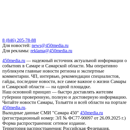
8 (846) 205-78-88
Для новостей:
news@450media.ru
Для рекламы:
reklama@450media.ru
450media.ru
— надежный источник актуальной информации о
событиях в Самаре и Самарской области. Мы оперативно
публикуем главные новости региона и экспертные
комментарии. ЧП, интервью, рекомендации специалистов,
гайды, последние новости, все самое важное о жизни Самары
и Самарской области — на одной площадке.
Наш основной принцип — быстро доставлять жителям
губернии проверенную, полную и достоверную информацию.
Читайте новости Самары, Тольятти и всей области на портале
450media.ru
.
Выходные данные СМИ "Самара 450"
450media.ru
(регистрационный номер: ЭЛ № ФС77-90097 от 26.09.2025 г.)
Форма распространения: сетевое издание.
Территория распространения: Российская Федерация,