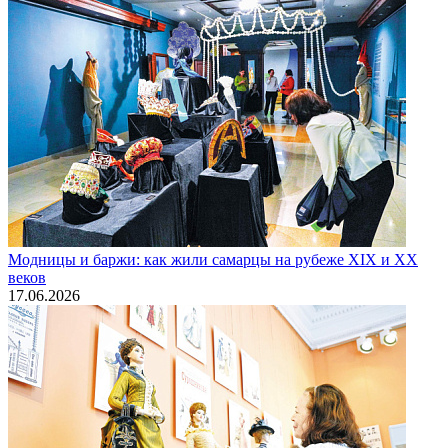
Модницы и баржи: как жили самарцы на рубеже XIX и XX
веков
17.06.2026