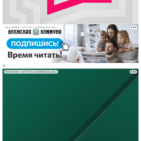
РЕКЛАМА • HTTPS://450MEDIA.RU/
×
РЕКЛАМА • HTTPS://450MEDIA.RU/