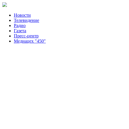
Новости
Телевидение
Радио
Газета
Пресс-центр
Медиацех "450"