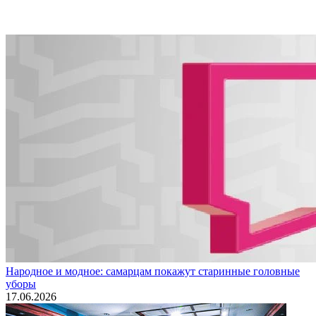
Народное и модное: самарцам покажут старинные головные
уборы
17.06.2026