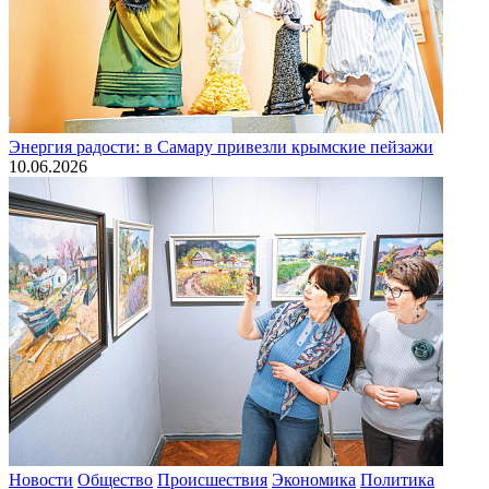
Энергия радости: в Самару привезли крымские пейзажи
10.06.2026
Новости
Общество
Происшествия
Экономика
Политика