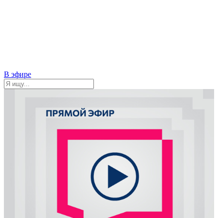
В эфире