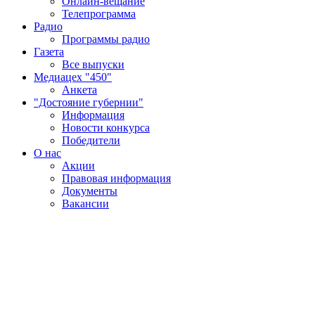
Онлайн-вещание
Телепрограмма
Радио
Программы радио
Газета
Все выпуски
Медиацех "450"
Анкета
"Достояние губернии"
Информация
Новости конкурса
Победители
О нас
Акции
Правовая информация
Документы
Вакансии