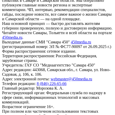
событиях в Самаре и Самарской области. Мы оперативно
публикуем главные новости региона и экспертные
комментарии. ЧП, интервью, рекомендации специалистов,
гайды, последние новости, все самое важное о жизни Самары
и Самарской области — на одной площадке.
Наш основной принцип — быстро доставлять жителям
губернии проверенную, полную и достоверную информацию.
Читайте новости Самары, Тольятти и всей области на портале
450media.ru
.
Выходные данные СМИ "Самара 450"
450media.ru
(регистрационный номер: ЭЛ № ФС77-90097 от 26.09.2025 г.)
Форма распространения: сетевое издание.
Территория распространения: Российская Федерация,
зарубежные страны.
Учредитель: ГАУ СО "Медиаагентство "Самара 450"
Адрес редакции: 443068, Самарская обл., г. Самара, ул. Ново-
Садовая, д. 106, к. 106.
Адрес электронной почты:
webmaster@450media.ru
Телефон редакции:
8 (846) 226-65-66
Главный редактор: Морозова К. А.
Регистрирующий орган: Федеральная служба по надзору в
сфере связи, информационных технологий и массовых
коммуникаций.
Возрастное ограничение 16+.
При полном или частичном использовании текстовых