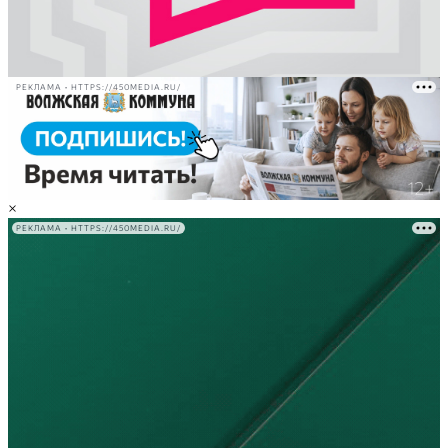
РЕКЛАМА • HTTPS://450MEDIA.RU/
×
РЕКЛАМА • HTTPS://450MEDIA.RU/