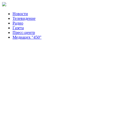
Новости
Телевидение
Радио
Газета
Пресс-центр
Медиацех "450"