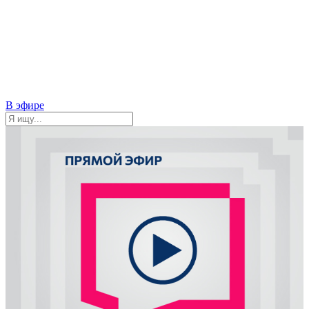
В эфире