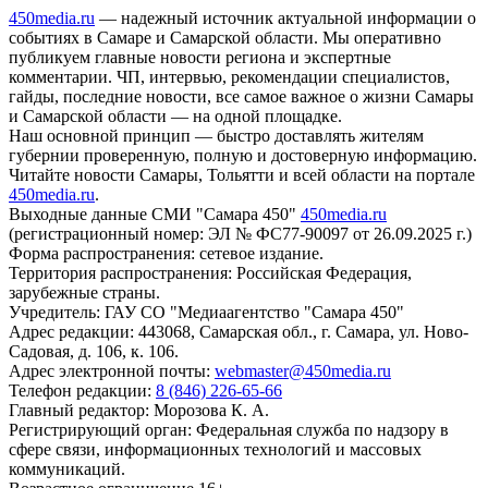
450media.ru
— надежный источник актуальной информации о
событиях в Самаре и Самарской области. Мы оперативно
публикуем главные новости региона и экспертные
комментарии. ЧП, интервью, рекомендации специалистов,
гайды, последние новости, все самое важное о жизни Самары
и Самарской области — на одной площадке.
Наш основной принцип — быстро доставлять жителям
губернии проверенную, полную и достоверную информацию.
Читайте новости Самары, Тольятти и всей области на портале
450media.ru
.
Выходные данные СМИ "Самара 450"
450media.ru
(регистрационный номер: ЭЛ № ФС77-90097 от 26.09.2025 г.)
Форма распространения: сетевое издание.
Территория распространения: Российская Федерация,
зарубежные страны.
Учредитель: ГАУ СО "Медиаагентство "Самара 450"
Адрес редакции: 443068, Самарская обл., г. Самара, ул. Ново-
Садовая, д. 106, к. 106.
Адрес электронной почты:
webmaster@450media.ru
Телефон редакции:
8 (846) 226-65-66
Главный редактор: Морозова К. А.
Регистрирующий орган: Федеральная служба по надзору в
сфере связи, информационных технологий и массовых
коммуникаций.