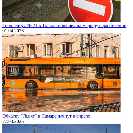
Троллейбус № 21 в Тольятти вышел на маршрут: расписание
01.04.2026
Обкатку "Львят" в Самаре начнут в апреле
27.03.2026