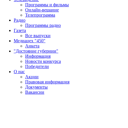
Программы и фильмы
Онлайн-вещание
Телепрограмма
Радио
Программы радио
Газета
Все выпуски
Медиацех "450"
Анкета
"Достояние губернии"
Информация
Новости конкурса
Победители
О нас
Акции
Правовая информация
Документы
Вакансии