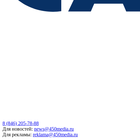
8 (846) 205-78-88
Для новостей:
news@450media.ru
Для рекламы:
reklama@450media.ru