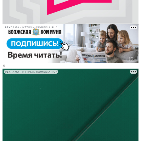
РЕКЛАМА • HTTPS://450MEDIA.RU/
×
РЕКЛАМА • HTTPS://450MEDIA.RU/