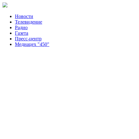
Новости
Телевидение
Радио
Газета
Пресс-центр
Медиацех "450"