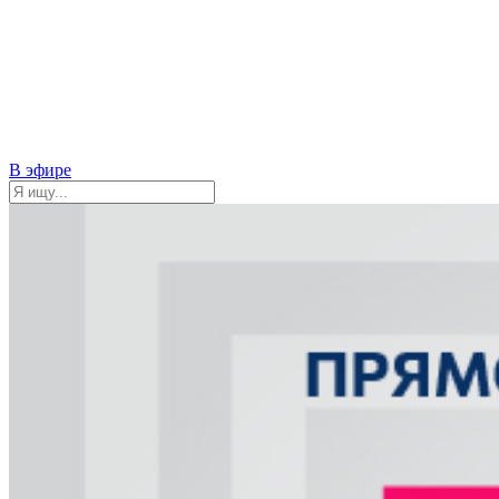
В эфире