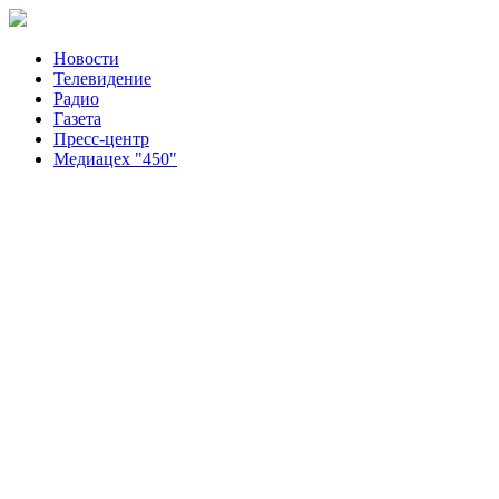
Новости
Телевидение
Радио
Газета
Пресс-центр
Медиацех "450"