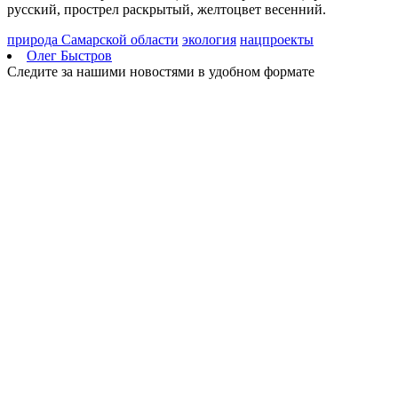
русский, прострел раскрытый, желтоцвет весенний.
природа Самарской области
экология
нацпроекты
Олег Быстров
Следите за нашими новостями в удобном формате