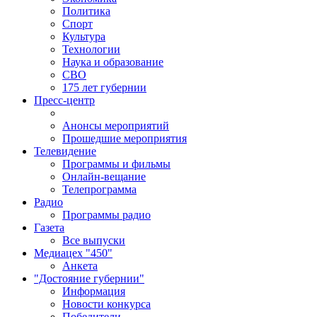
Политика
Спорт
Культура
Технологии
Наука и образование
СВО
175 лет губернии
Пресс-центр
Анонсы мероприятий
Прошедшие мероприятия
Телевидение
Программы и фильмы
Онлайн-вещание
Телепрограмма
Радио
Программы радио
Газета
Все выпуски
Медиацех "450"
Анкета
"Достояние губернии"
Информация
Новости конкурса
Победители