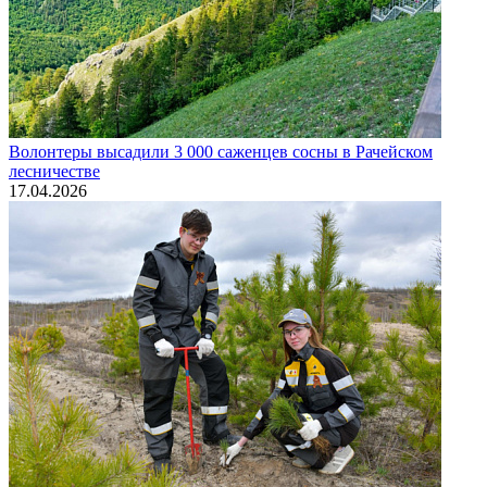
Волонтеры высадили 3 000 саженцев сосны в Рачейском
лесничестве
17.04.2026