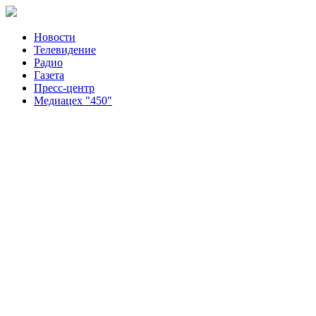
Новости
Телевидение
Радио
Газета
Пресс-центр
Медиацех "450"