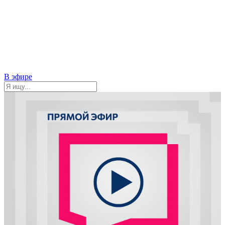
В эфире