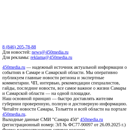
8 (846) 205-78-88
Для новостей:
news@450media.ru
Для рекламы:
reklama@450media.ru
450media.ru
— надежный источник актуальной информации о
событиях в Самаре и Самарской области. Мы оперативно
публикуем главные новости региона и экспертные
комментарии. ЧП, интервью, рекомендации специалистов,
гайды, последние новости, все самое важное о жизни Самары
и Самарской области — на одной площадке.
Наш основной принцип — быстро доставлять жителям
губернии проверенную, полную и достоверную информацию.
Читайте новости Самары, Тольятти и всей области на портале
450media.ru
.
Выходные данные СМИ "Самара 450"
450media.ru
(регистрационный номер: ЭЛ № ФС77-90097 от 26.09.2025 г.)
Форма распространения: сетевое издание.