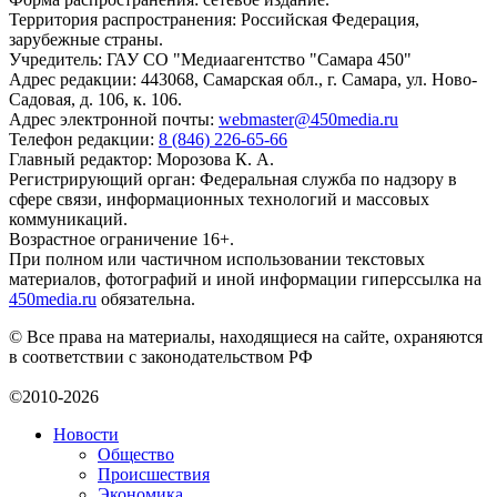
Территория распространения: Российская Федерация,
зарубежные страны.
Учредитель: ГАУ СО "Медиаагентство "Самара 450"
Адрес редакции: 443068, Самарская обл., г. Самара, ул. Ново-
Садовая, д. 106, к. 106.
Адрес электронной почты:
webmaster@450media.ru
Телефон редакции:
8 (846) 226-65-66
Главный редактор: Морозова К. А.
Регистрирующий орган: Федеральная служба по надзору в
сфере связи, информационных технологий и массовых
коммуникаций.
Возрастное ограничение 16+.
При полном или частичном использовании текстовых
материалов, фотографий и иной информации гиперссылка на
450media.ru
обязательна.
© Все права на материалы, находящиеся на сайте, охраняются
в соответствии с законодательством РФ
©2010-2026
Новости
Общество
Происшествия
Экономика