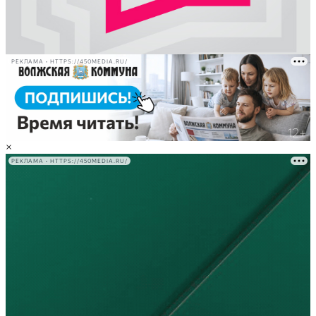
РЕКЛАМА • HTTPS://450MEDIA.RU/
×
РЕКЛАМА • HTTPS://450MEDIA.RU/