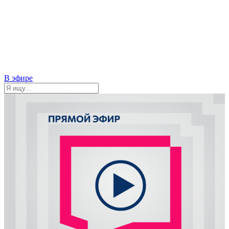
В эфире