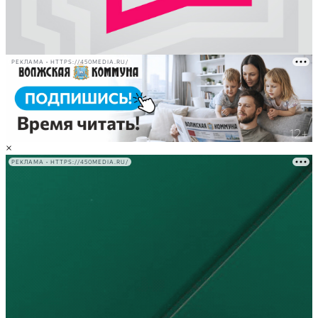
РЕКЛАМА • HTTPS://450MEDIA.RU/
×
РЕКЛАМА • HTTPS://450MEDIA.RU/