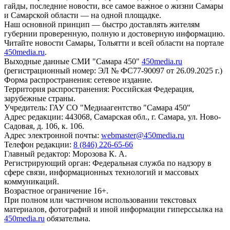
гайды, последние новости, все самое важное о жизни Самары
и Самарской области — на одной площадке.
Наш основной принцип — быстро доставлять жителям
губернии проверенную, полную и достоверную информацию.
Читайте новости Самары, Тольятти и всей области на портале
450media.ru
.
Выходные данные СМИ "Самара 450"
450media.ru
(регистрационный номер: ЭЛ № ФС77-90097 от 26.09.2025 г.)
Форма распространения: сетевое издание.
Территория распространения: Российская Федерация,
зарубежные страны.
Учредитель: ГАУ СО "Медиаагентство "Самара 450"
Адрес редакции: 443068, Самарская обл., г. Самара, ул. Ново-
Садовая, д. 106, к. 106.
Адрес электронной почты:
webmaster@450media.ru
Телефон редакции:
8 (846) 226-65-66
Главный редактор: Морозова К. А.
Регистрирующий орган: Федеральная служба по надзору в
сфере связи, информационных технологий и массовых
коммуникаций.
Возрастное ограничение 16+.
При полном или частичном использовании текстовых
материалов, фотографий и иной информации гиперссылка на
450media.ru
обязательна.