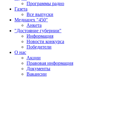
Программы радио
Газета
Все выпуски
Медиацех "450"
Анкета
"Достояние губернии"
Информация
Новости конкурса
Победители
О нас
Акции
Правовая информация
Документы
Вакансии