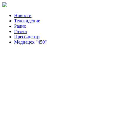
Новости
Телевидение
Радио
Газета
Пресс-центр
Медиацех "450"