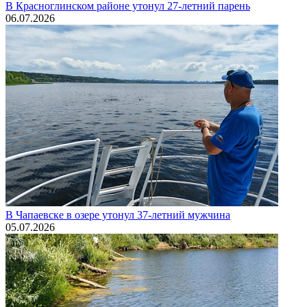
В Красноглинском районе утонул 27-летний парень
06.07.2026
В Чапаевске в озере утонул 37-летний мужчина
05.07.2026