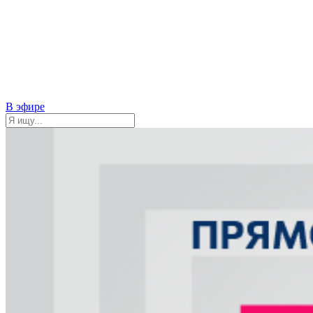
В эфире