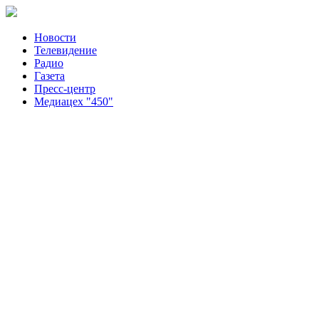
Новости
Телевидение
Радио
Газета
Пресс-центр
Медиацех "450"