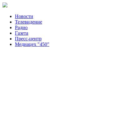
Новости
Телевидение
Радио
Газета
Пресс-центр
Медиацех "450"