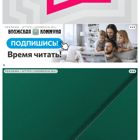
РЕКЛАМА • HTTPS://450MEDIA.RU/
×
РЕКЛАМА • HTTPS://450MEDIA.RU/