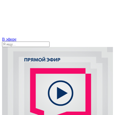
В эфире