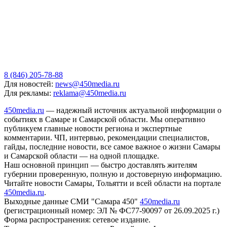
8 (846) 205-78-88
Для новостей:
news@450media.ru
Для рекламы:
reklama@450media.ru
450media.ru
— надежный источник актуальной информации о
событиях в Самаре и Самарской области. Мы оперативно
публикуем главные новости региона и экспертные
комментарии. ЧП, интервью, рекомендации специалистов,
гайды, последние новости, все самое важное о жизни Самары
и Самарской области — на одной площадке.
Наш основной принцип — быстро доставлять жителям
губернии проверенную, полную и достоверную информацию.
Читайте новости Самары, Тольятти и всей области на портале
450media.ru
.
Выходные данные СМИ "Самара 450"
450media.ru
(регистрационный номер: ЭЛ № ФС77-90097 от 26.09.2025 г.)
Форма распространения: сетевое издание.