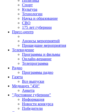
Политика
Спорт
Культура
Технологии
Наука и образование
СВО
175 лет губернии
Пресс-центр
Анонсы мероприятий
Прошедшие мероприятия
Телевидение
Программы и фильмы
Онлайн-вещание
Телепрограмма
Радио
Программы радио
Газета
Все выпуски
Медиацех "450"
Анкета
"Достояние губернии"
Информация
Новости конкурса
Победители