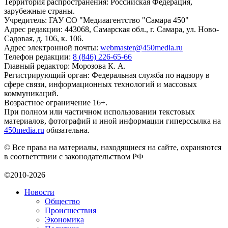
Территория распространения: Российская Федерация,
зарубежные страны.
Учредитель: ГАУ СО "Медиаагентство "Самара 450"
Адрес редакции: 443068, Самарская обл., г. Самара, ул. Ново-
Садовая, д. 106, к. 106.
Адрес электронной почты:
webmaster@450media.ru
Телефон редакции:
8 (846) 226-65-66
Главный редактор: Морозова К. А.
Регистрирующий орган: Федеральная служба по надзору в
сфере связи, информационных технологий и массовых
коммуникаций.
Возрастное ограничение 16+.
При полном или частичном использовании текстовых
материалов, фотографий и иной информации гиперссылка на
450media.ru
обязательна.
© Все права на материалы, находящиеся на сайте, охраняются
в соответствии с законодательством РФ
©2010-2026
Новости
Общество
Происшествия
Экономика