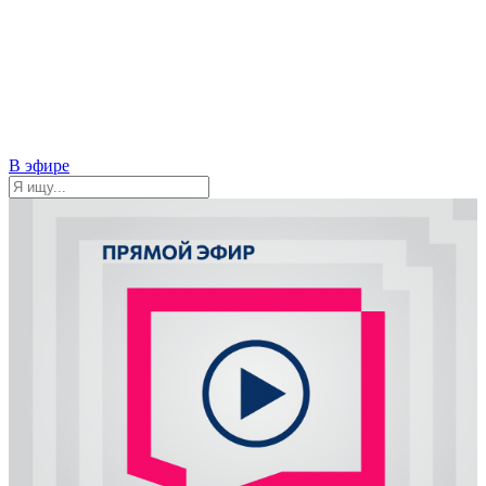
В эфире