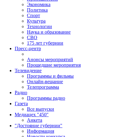
Экономика
Политика
Спорт
Культура
Технологии
Наука и образование
СВО
175 лет губернии
Пресс-центр
Анонсы мероприятий
Прошедшие мероприятия
Телевидение
Программы и фильмы
Онлайн-вещание
Телепрограмма
Радио
Программы радио
Газета
Все выпуски
Медиацех "450"
Анкета
"Достояние губернии"
Информация
Новости конкурса