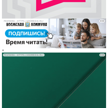
РЕКЛАМА • HTTPS://450MEDIA.RU/
×
РЕКЛАМА • HTTPS://450MEDIA.RU/