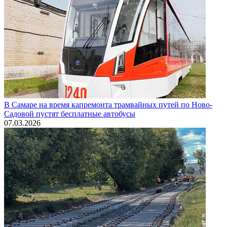
В Самаре на время капремонта трамвайных путей по Ново-
Садовой пустят бесплатные автобусы
07.03.2026