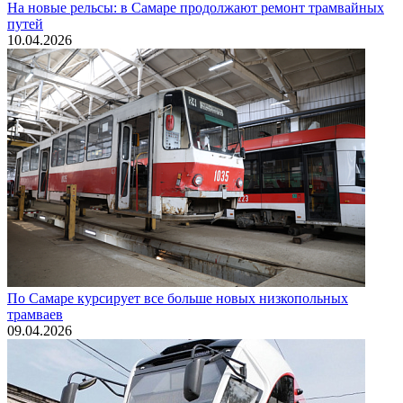
На новые рельсы: в Самаре продолжают ремонт трамвайных
путей
10.04.2026
По Самаре курсирует все больше новых низкопольных
трамваев
09.04.2026