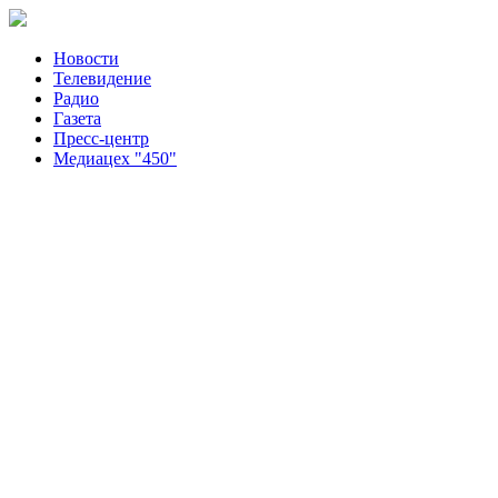
Новости
Телевидение
Радио
Газета
Пресс-центр
Медиацех "450"