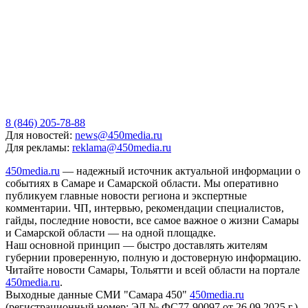
8 (846) 205-78-88
Для новостей:
news@450media.ru
Для рекламы:
reklama@450media.ru
450media.ru
— надежный источник актуальной информации о
событиях в Самаре и Самарской области. Мы оперативно
публикуем главные новости региона и экспертные
комментарии. ЧП, интервью, рекомендации специалистов,
гайды, последние новости, все самое важное о жизни Самары
и Самарской области — на одной площадке.
Наш основной принцип — быстро доставлять жителям
губернии проверенную, полную и достоверную информацию.
Читайте новости Самары, Тольятти и всей области на портале
450media.ru
.
Выходные данные СМИ "Самара 450"
450media.ru
(регистрационный номер: ЭЛ № ФС77-90097 от 26.09.2025 г.)