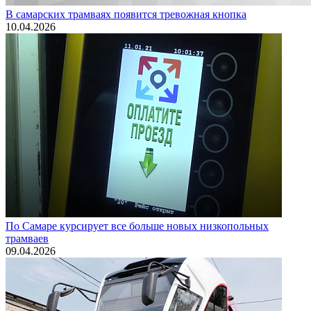
В самарских трамваях появится тревожная кнопка
10.04.2026
По Самаре курсирует все больше новых низкопольных
трамваев
09.04.2026