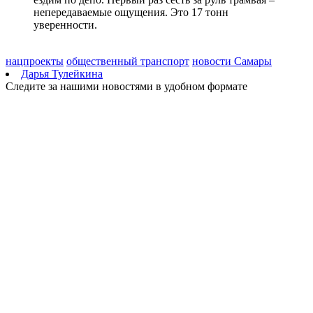
непередаваемые ощущения. Это 17 тонн
уверенности.
нацпроекты
общественный транспорт
новости Самары
Дарья Тулейкина
Следите за нашими новостями в удобном формате