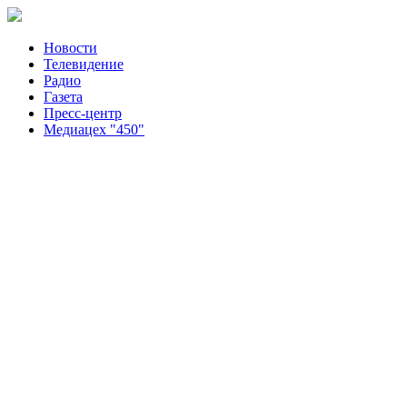
Новости
Телевидение
Радио
Газета
Пресс-центр
Медиацех "450"