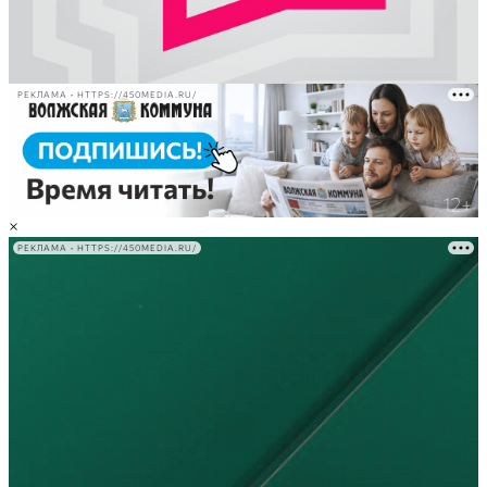
РЕКЛАМА • HTTPS://450MEDIA.RU/
×
РЕКЛАМА • HTTPS://450MEDIA.RU/