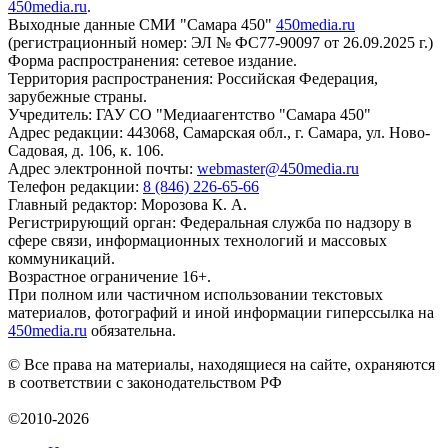
450media.ru
.
Выходные данные СМИ "Самара 450"
450media.ru
(регистрационный номер: ЭЛ № ФС77-90097 от 26.09.2025 г.)
Форма распространения: сетевое издание.
Территория распространения: Российская Федерация,
зарубежные страны.
Учредитель: ГАУ СО "Медиаагентство "Самара 450"
Адрес редакции: 443068, Самарская обл., г. Самара, ул. Ново-
Садовая, д. 106, к. 106.
Адрес электронной почты:
webmaster@450media.ru
Телефон редакции:
8 (846) 226-65-66
Главный редактор: Морозова К. А.
Регистрирующий орган: Федеральная служба по надзору в
сфере связи, информационных технологий и массовых
коммуникаций.
Возрастное ограничение 16+.
При полном или частичном использовании текстовых
материалов, фотографий и иной информации гиперссылка на
450media.ru
обязательна.
© Все права на материалы, находящиеся на сайте, охраняются
в соответствии с законодательством РФ
©2010-2026