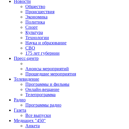
Новости
Общество
Происшествия
Экономика
Политика
Спорт
Культура
Технологии
Наука и образование
СВО
175 лет губернии
Пресс-центр
Анонсы мероприятий
Прошедшие мероприятия
Телевидение
Программы и фильмы
Онлайн-вещание
Телепрограмма
Радио
Программы радио
Газета
Все выпуски
Медиацех "450"
Анкета