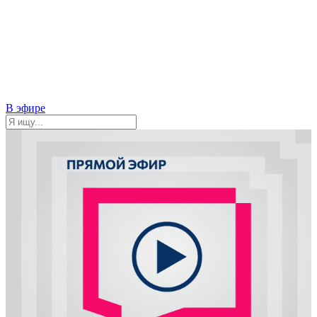
В эфире