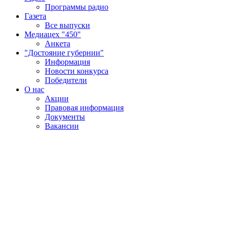
Программы радио
Газета
Все выпуски
Медиацех "450"
Анкета
"Достояние губернии"
Информация
Новости конкурса
Победители
О нас
Акции
Правовая информация
Документы
Вакансии