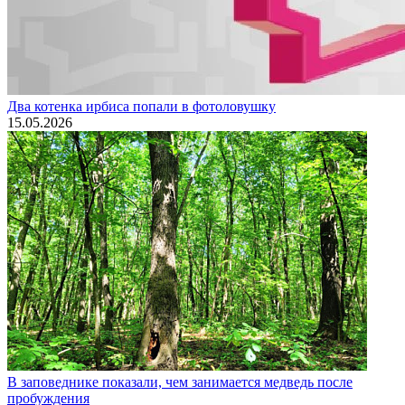
Два котенка ирбиса попали в фотоловушку
15.05.2026
В заповеднике показали, чем занимается медведь после
пробуждения