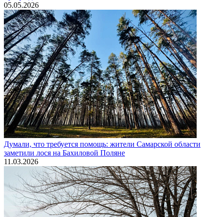
05.05.2026
Думали, что требуется помощь: жители Самарской области
заметили лося на Бахиловой Поляне
11.03.2026