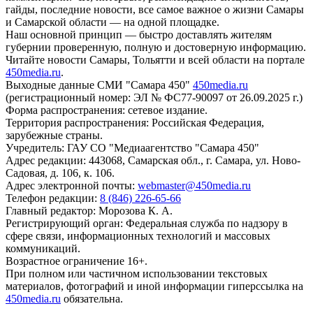
гайды, последние новости, все самое важное о жизни Самары
и Самарской области — на одной площадке.
Наш основной принцип — быстро доставлять жителям
губернии проверенную, полную и достоверную информацию.
Читайте новости Самары, Тольятти и всей области на портале
450media.ru
.
Выходные данные СМИ "Самара 450"
450media.ru
(регистрационный номер: ЭЛ № ФС77-90097 от 26.09.2025 г.)
Форма распространения: сетевое издание.
Территория распространения: Российская Федерация,
зарубежные страны.
Учредитель: ГАУ СО "Медиаагентство "Самара 450"
Адрес редакции: 443068, Самарская обл., г. Самара, ул. Ново-
Садовая, д. 106, к. 106.
Адрес электронной почты:
webmaster@450media.ru
Телефон редакции:
8 (846) 226-65-66
Главный редактор: Морозова К. А.
Регистрирующий орган: Федеральная служба по надзору в
сфере связи, информационных технологий и массовых
коммуникаций.
Возрастное ограничение 16+.
При полном или частичном использовании текстовых
материалов, фотографий и иной информации гиперссылка на
450media.ru
обязательна.