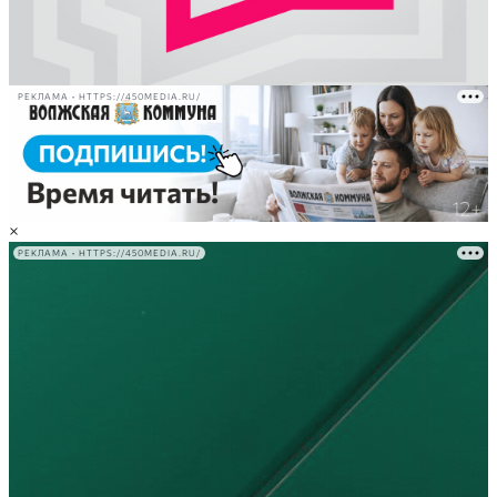
РЕКЛАМА • HTTPS://450MEDIA.RU/
×
РЕКЛАМА • HTTPS://450MEDIA.RU/