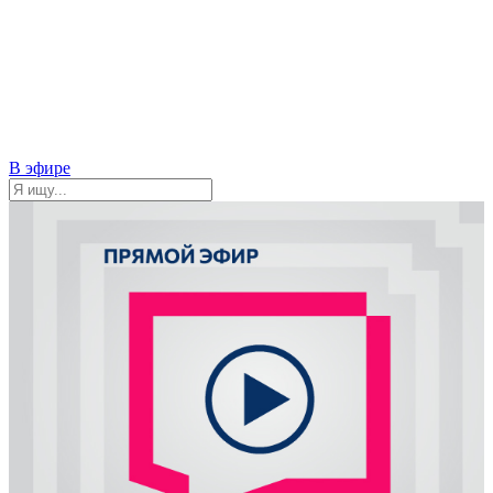
В эфире