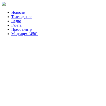
Новости
Телевидение
Радио
Газета
Пресс-центр
Медиацех "450"