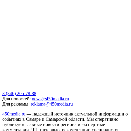
8 (846) 205-78-88
Для новостей:
news@450media.ru
Для рекламы:
reklama@450media.ru
450media.ru
— надежный источник актуальной информации о
событиях в Самаре и Самарской области. Мы оперативно
публикуем главные новости региона и экспертные
комментарии. ЧП, интервью, рекомендации специалистов,