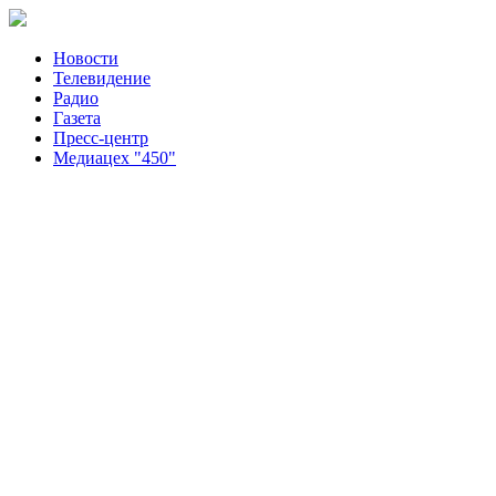
Новости
Телевидение
Радио
Газета
Пресс-центр
Медиацех "450"