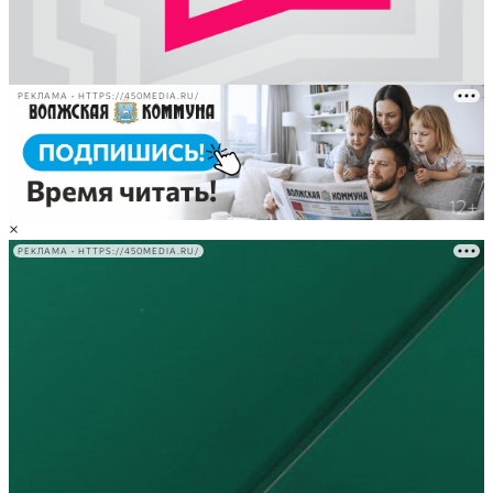
РЕКЛАМА • HTTPS://450MEDIA.RU/
×
РЕКЛАМА • HTTPS://450MEDIA.RU/