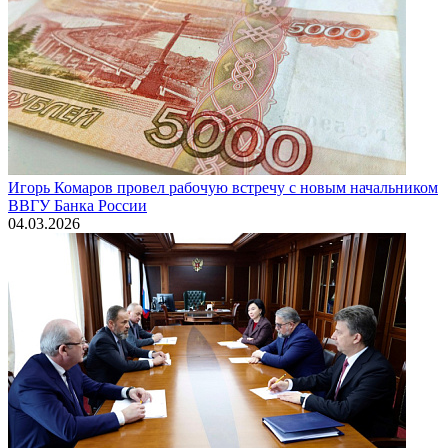
Игорь Комаров провел рабочую встречу с новым начальником
ВВГУ Банка России
04.03.2026