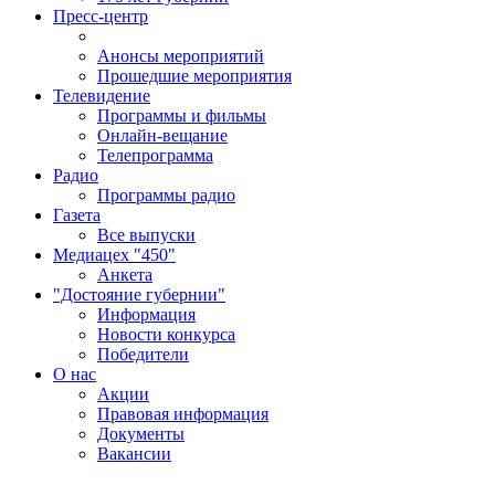
Пресс-центр
Анонсы мероприятий
Прошедшие мероприятия
Телевидение
Программы и фильмы
Онлайн-вещание
Телепрограмма
Радио
Программы радио
Газета
Все выпуски
Медиацех "450"
Анкета
"Достояние губернии"
Информация
Новости конкурса
Победители
О нас
Акции
Правовая информация
Документы
Вакансии