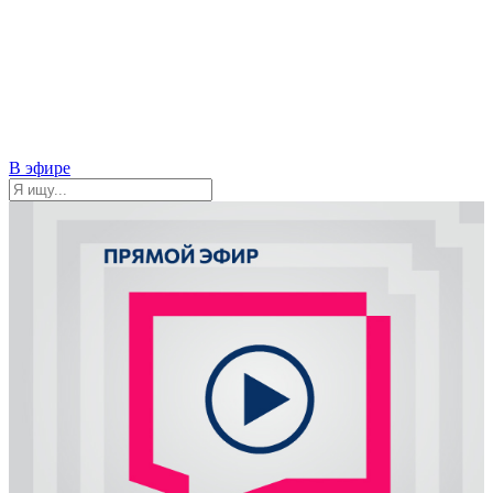
В эфире