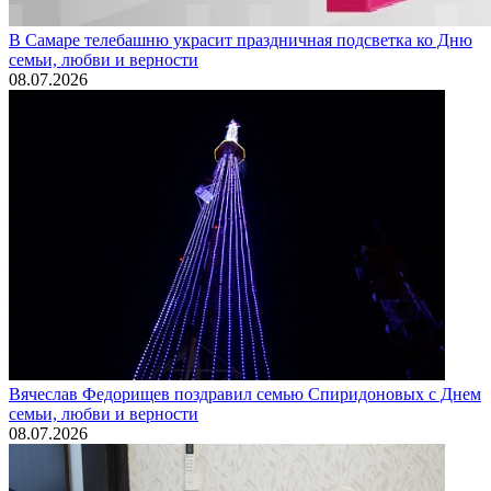
В Самаре телебашню украсит праздничная подсветка ко Дню
семьи, любви и верности
08.07.2026
Вячеслав Федорищев поздравил семью Спиридоновых с Днем
семьи, любви и верности
08.07.2026