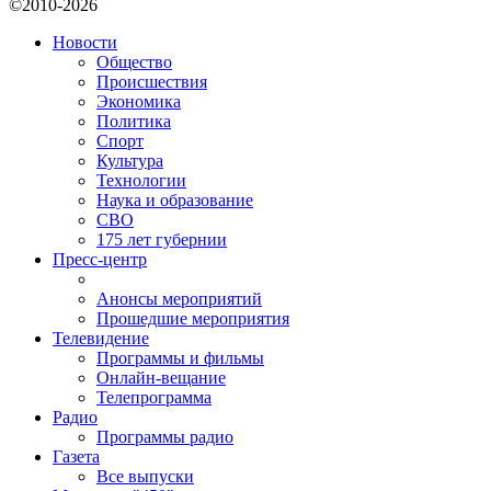
©2010-2026
Новости
Общество
Происшествия
Экономика
Политика
Спорт
Культура
Технологии
Наука и образование
СВО
175 лет губернии
Пресс-центр
Анонсы мероприятий
Прошедшие мероприятия
Телевидение
Программы и фильмы
Онлайн-вещание
Телепрограмма
Радио
Программы радио
Газета
Все выпуски