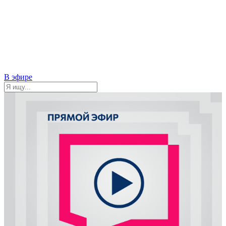
В эфире