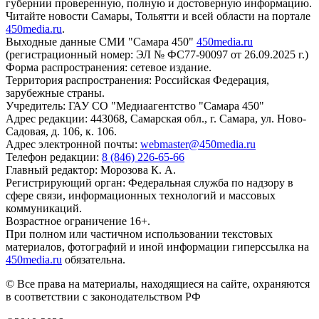
губернии проверенную, полную и достоверную информацию.
Читайте новости Самары, Тольятти и всей области на портале
450media.ru
.
Выходные данные СМИ "Самара 450"
450media.ru
(регистрационный номер: ЭЛ № ФС77-90097 от 26.09.2025 г.)
Форма распространения: сетевое издание.
Территория распространения: Российская Федерация,
зарубежные страны.
Учредитель: ГАУ СО "Медиаагентство "Самара 450"
Адрес редакции: 443068, Самарская обл., г. Самара, ул. Ново-
Садовая, д. 106, к. 106.
Адрес электронной почты:
webmaster@450media.ru
Телефон редакции:
8 (846) 226-65-66
Главный редактор: Морозова К. А.
Регистрирующий орган: Федеральная служба по надзору в
сфере связи, информационных технологий и массовых
коммуникаций.
Возрастное ограничение 16+.
При полном или частичном использовании текстовых
материалов, фотографий и иной информации гиперссылка на
450media.ru
обязательна.
© Все права на материалы, находящиеся на сайте, охраняются
в соответствии с законодательством РФ