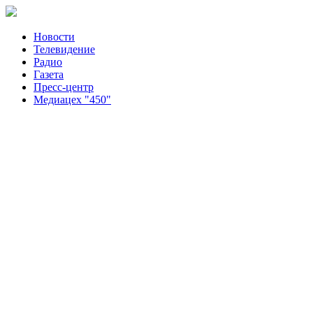
Новости
Телевидение
Радио
Газета
Пресс-центр
Медиацех "450"