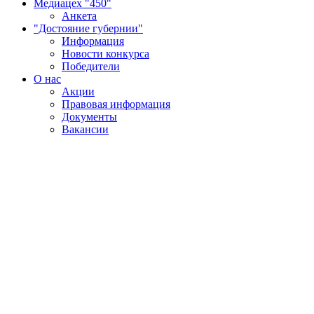
Медиацех "450"
Анкета
"Достояние губернии"
Информация
Новости конкурса
Победители
О нас
Акции
Правовая информация
Документы
Вакансии