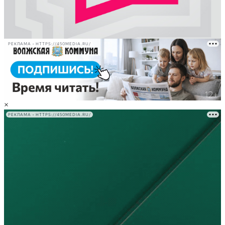
РЕКЛАМА • HTTPS://450MEDIA.RU/
×
РЕКЛАМА • HTTPS://450MEDIA.RU/