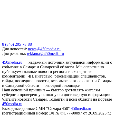
8 (846) 205-78-88
Для новостей:
news@450media.ru
Для рекламы:
reklama@450media.ru
450media.ru
— надежный источник актуальной информации о
событиях в Самаре и Самарской области. Мы оперативно
публикуем главные новости региона и экспертные
комментарии. ЧП, интервью, рекомендации специалистов,
гайды, последние новости, все самое важное о жизни Самары
и Самарской области — на одной площадке.
Наш основной принцип — быстро доставлять жителям
губернии проверенную, полную и достоверную информацию.
Читайте новости Самары, Тольятти и всей области на портале
450media.ru
.
Выходные данные СМИ "Самара 450"
450media.ru
(регистрационный номер: ЭЛ № ФС77-90097 от 26.09.2025 г.)