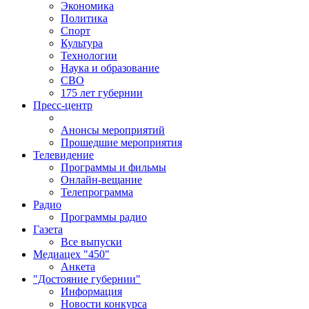
Экономика
Политика
Спорт
Культура
Технологии
Наука и образование
СВО
175 лет губернии
Пресс-центр
Анонсы мероприятий
Прошедшие мероприятия
Телевидение
Программы и фильмы
Онлайн-вещание
Телепрограмма
Радио
Программы радио
Газета
Все выпуски
Медиацех "450"
Анкета
"Достояние губернии"
Информация
Новости конкурса