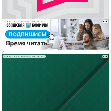
РЕКЛАМА • HTTPS://450MEDIA.RU/
×
РЕКЛАМА • HTTPS://450MEDIA.RU/