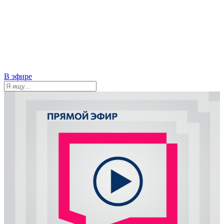
В эфире