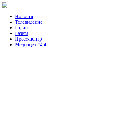
Новости
Телевидение
Радио
Газета
Пресс-центр
Медиацех "450"