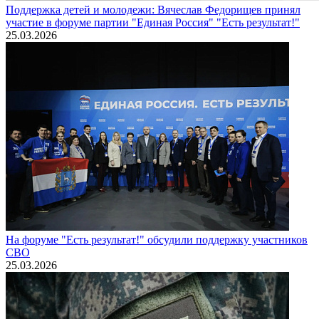
Поддержка детей и молодежи: Вячеслав Федорищев принял
участие в форуме партии "Единая Россия" "Есть результат!"
25.03.2026
На форуме "Есть результат!" обсудили поддержку участников
СВО
25.03.2026