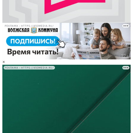
РЕКЛАМА • HTTPS://450MEDIA.RU/
×
РЕКЛАМА • HTTPS://450MEDIA.RU/