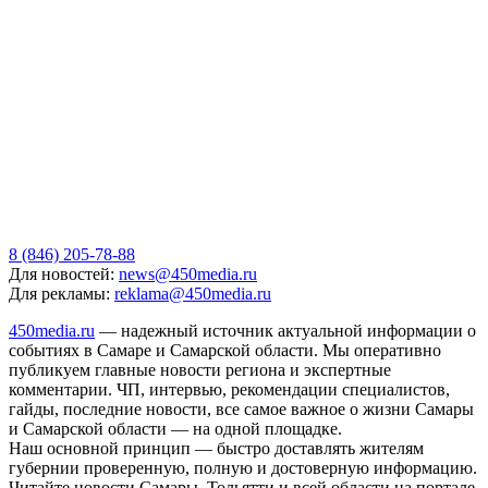
8 (846) 205-78-88
Для новостей:
news@450media.ru
Для рекламы:
reklama@450media.ru
450media.ru
— надежный источник актуальной информации о
событиях в Самаре и Самарской области. Мы оперативно
публикуем главные новости региона и экспертные
комментарии. ЧП, интервью, рекомендации специалистов,
гайды, последние новости, все самое важное о жизни Самары
и Самарской области — на одной площадке.
Наш основной принцип — быстро доставлять жителям
губернии проверенную, полную и достоверную информацию.
Читайте новости Самары, Тольятти и всей области на портале