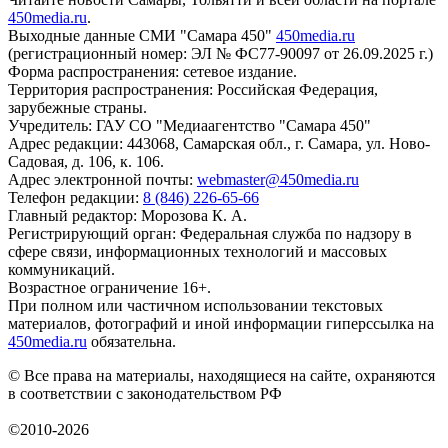
450media.ru
.
Выходные данные СМИ "Самара 450"
450media.ru
(регистрационный номер: ЭЛ № ФС77-90097 от 26.09.2025 г.)
Форма распространения: сетевое издание.
Территория распространения: Российская Федерация,
зарубежные страны.
Учредитель: ГАУ СО "Медиаагентство "Самара 450"
Адрес редакции: 443068, Самарская обл., г. Самара, ул. Ново-
Садовая, д. 106, к. 106.
Адрес электронной почты:
webmaster@450media.ru
Телефон редакции:
8 (846) 226-65-66
Главный редактор: Морозова К. А.
Регистрирующий орган: Федеральная служба по надзору в
сфере связи, информационных технологий и массовых
коммуникаций.
Возрастное ограничение 16+.
При полном или частичном использовании текстовых
материалов, фотографий и иной информации гиперссылка на
450media.ru
обязательна.
© Все права на материалы, находящиеся на сайте, охраняются
в соответствии с законодательством РФ
©2010-2026