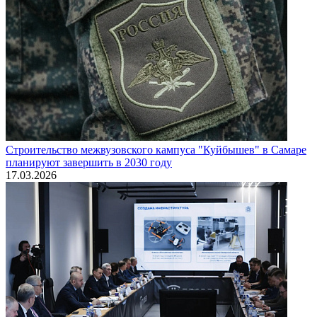
Строительство межвузовского кампуса "Куйбышев" в Самаре
планируют завершить в 2030 году
17.03.2026