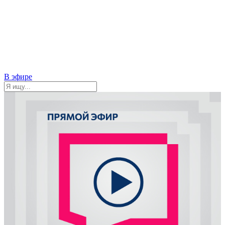
В эфире