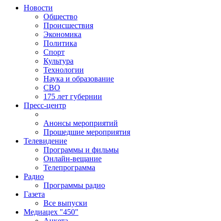
Новости
Общество
Происшествия
Экономика
Политика
Спорт
Культура
Технологии
Наука и образование
СВО
175 лет губернии
Пресс-центр
Анонсы мероприятий
Прошедшие мероприятия
Телевидение
Программы и фильмы
Онлайн-вещание
Телепрограмма
Радио
Программы радио
Газета
Все выпуски
Медиацех "450"
Анкета