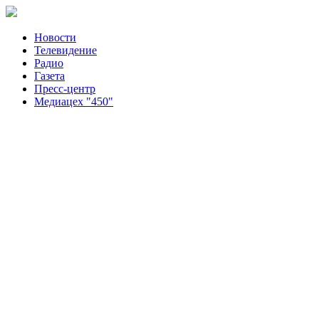
Новости
Телевидение
Радио
Газета
Пресс-центр
Медиацех "450"