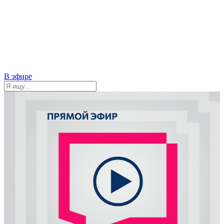
В эфире