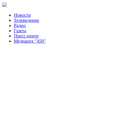
Новости
Телевидение
Радио
Газета
Пресс-центр
Медиацех "450"