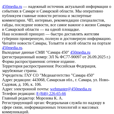
450media.ru
— надежный источник актуальной информации о
событиях в Самаре и Самарской области. Мы оперативно
публикуем главные новости региона и экспертные
комментарии. ЧП, интервью, рекомендации специалистов,
гайды, последние новости, все самое важное о жизни Самары
и Самарской области — на одной площадке.
Наш основной принцип — быстро доставлять жителям
губернии проверенную, полную и достоверную информацию.
Читайте новости Самары, Тольятти и всей области на портале
450media.ru
.
Выходные данные СМИ "Самара 450"
450media.ru
(регистрационный номер: ЭЛ № ФС77-90097 от 26.09.2025 г.)
Форма распространения: сетевое издание.
Территория распространения: Российская Федерация,
зарубежные страны.
Учредитель: ГАУ СО "Медиаагентство "Самара 450"
Адрес редакции: 443068, Самарская обл., г. Самара, ул. Ново-
Садовая, д. 106, к. 106.
Адрес электронной почты:
webmaster@450media.ru
Телефон редакции:
8 (846) 226-65-66
Главный редактор: Морозова К. А.
Регистрирующий орган: Федеральная служба по надзору в
сфере связи, информационных технологий и массовых
коммуникаций.