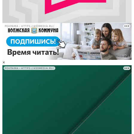
РЕКЛАМА • HTTPS://450MEDIA.RU/
×
РЕКЛАМА • HTTPS://450MEDIA.RU/