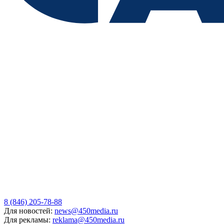
8 (846) 205-78-88
Для новостей:
news@450media.ru
Для рекламы:
reklama@450media.ru