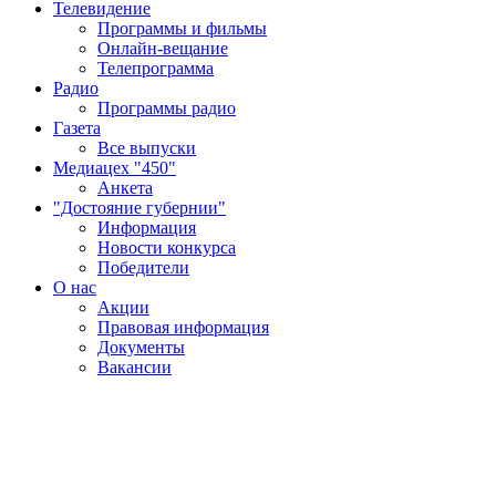
Телевидение
Программы и фильмы
Онлайн-вещание
Телепрограмма
Радио
Программы радио
Газета
Все выпуски
Медиацех "450"
Анкета
"Достояние губернии"
Информация
Новости конкурса
Победители
О нас
Акции
Правовая информация
Документы
Вакансии