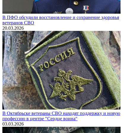
В ПФО обсудили восстановление и сохранение здоровья
ветеранов СВО
20.03.2026
В Октябрьске ветераны СВО находят поддержку и новую
профессию в центре "Сердце воина"
03.03.2026