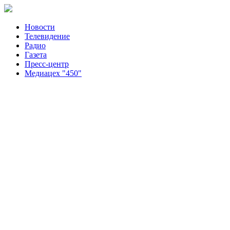
Новости
Телевидение
Радио
Газета
Пресс-центр
Медиацех "450"