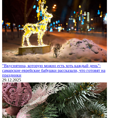
"Вкуснятина, которую можно есть хоть каждый день":
самарские еврейские бабушки рассказали, что готовят на
праздники
29.12.2025