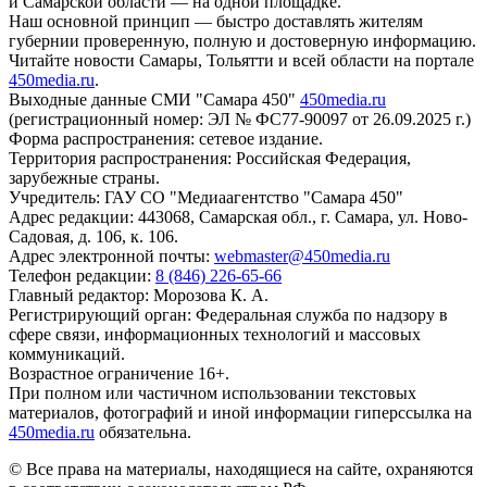
и Самарской области — на одной площадке.
Наш основной принцип — быстро доставлять жителям
губернии проверенную, полную и достоверную информацию.
Читайте новости Самары, Тольятти и всей области на портале
450media.ru
.
Выходные данные СМИ "Самара 450"
450media.ru
(регистрационный номер: ЭЛ № ФС77-90097 от 26.09.2025 г.)
Форма распространения: сетевое издание.
Территория распространения: Российская Федерация,
зарубежные страны.
Учредитель: ГАУ СО "Медиаагентство "Самара 450"
Адрес редакции: 443068, Самарская обл., г. Самара, ул. Ново-
Садовая, д. 106, к. 106.
Адрес электронной почты:
webmaster@450media.ru
Телефон редакции:
8 (846) 226-65-66
Главный редактор: Морозова К. А.
Регистрирующий орган: Федеральная служба по надзору в
сфере связи, информационных технологий и массовых
коммуникаций.
Возрастное ограничение 16+.
При полном или частичном использовании текстовых
материалов, фотографий и иной информации гиперссылка на
450media.ru
обязательна.
© Все права на материалы, находящиеся на сайте, охраняются