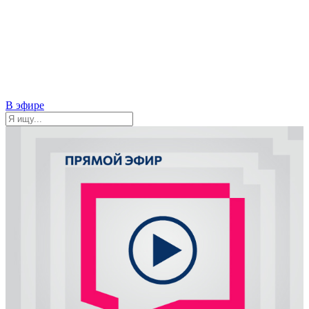
В эфире