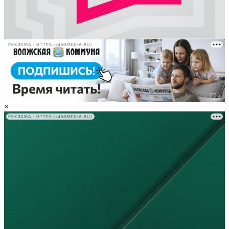
РЕКЛАМА • HTTPS://450MEDIA.RU/
×
РЕКЛАМА • HTTPS://450MEDIA.RU/