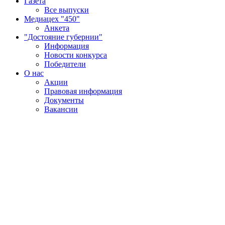
Газета
Все выпуски
Медиацех "450"
Анкета
"Достояние губернии"
Информация
Новости конкурса
Победители
О нас
Акции
Правовая информация
Документы
Вакансии