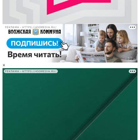
РЕКЛАМА • HTTPS://450MEDIA.RU/
×
РЕКЛАМА • HTTPS://450MEDIA.RU/