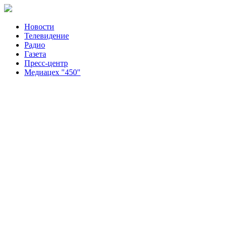
Новости
Телевидение
Радио
Газета
Пресс-центр
Медиацех "450"