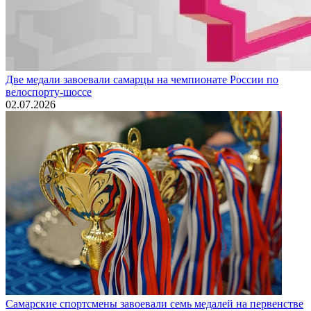
Две медали завоевали самарцы на чемпионате России по
велоспорту-шоссе
02.07.2026
Самарские спортсмены завоевали семь медалей на первенстве