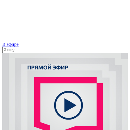
В эфире