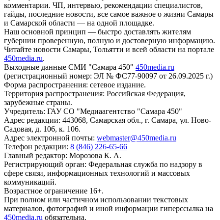
комментарии. ЧП, интервью, рекомендации специалистов,
гайды, последние новости, все самое важное о жизни Самары
и Самарской области — на одной площадке.
Наш основной принцип — быстро доставлять жителям
губернии проверенную, полную и достоверную информацию.
Читайте новости Самары, Тольятти и всей области на портале
450media.ru
.
Выходные данные СМИ "Самара 450"
450media.ru
(регистрационный номер: ЭЛ № ФС77-90097 от 26.09.2025 г.)
Форма распространения: сетевое издание.
Территория распространения: Российская Федерация,
зарубежные страны.
Учредитель: ГАУ СО "Медиаагентство "Самара 450"
Адрес редакции: 443068, Самарская обл., г. Самара, ул. Ново-
Садовая, д. 106, к. 106.
Адрес электронной почты:
webmaster@450media.ru
Телефон редакции:
8 (846) 226-65-66
Главный редактор: Морозова К. А.
Регистрирующий орган: Федеральная служба по надзору в
сфере связи, информационных технологий и массовых
коммуникаций.
Возрастное ограничение 16+.
При полном или частичном использовании текстовых
материалов, фотографий и иной информации гиперссылка на
450media.ru
обязательна.