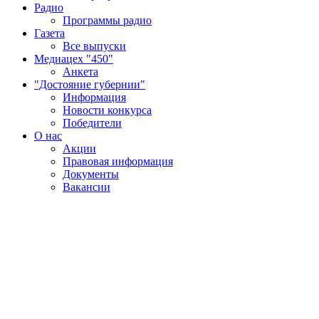
Радио
Программы радио
Газета
Все выпуски
Медиацех "450"
Анкета
"Достояние губернии"
Информация
Новости конкурса
Победители
О нас
Акции
Правовая информация
Документы
Вакансии