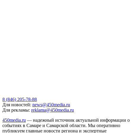
8 (846) 205-78-88
Для новостей:
news@450media.ru
Для рекламы:
reklama@450media.ru
450media.ru
— надежный источник актуальной информации о
событиях в Самаре и Самарской области. Мы оперативно
публикуем главные новости региона и экспертные