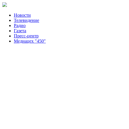
Новости
Телевидение
Радио
Газета
Пресс-центр
Медиацех "450"