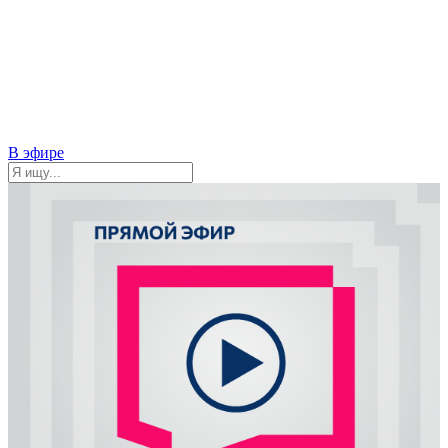
В эфире