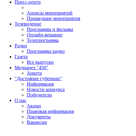
Пресс-центр
Анонсы мероприятий
Прошедшие мероприятия
Телевидение
Программы и фильмы
Онлайн-вещание
Телепрограмма
Радио
Программы радио
Газета
Все выпуски
Медиацех "450"
Анкета
"Достояние губернии"
Информация
Новости конкурса
Победители
О нас
Акции
Правовая информация
Документы
Вакансии