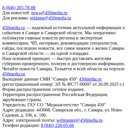
8 (846) 205-78-88
Для новостей:
news@450media.ru
Для рекламы:
reklama@450media.ru
450media.ru
— надежный источник актуальной информации о
событиях в Самаре и Самарской области. Мы оперативно
публикуем главные новости региона и экспертные
комментарии. ЧП, интервью, рекомендации специалистов,
гайды, последние новости, все самое важное о жизни Самары
и Самарской области — на одной площадке.
Наш основной принцип — быстро доставлять жителям
губернии проверенную, полную и достоверную информацию.
Читайте новости Самары, Тольятти и всей области на портале
450media.ru
.
Выходные данные СМИ "Самара 450"
450media.ru
(регистрационный номер: ЭЛ № ФС77-90097 от 26.09.2025 г.)
Форма распространения: сетевое издание.
Территория распространения: Российская Федерация,
зарубежные страны.
Учредитель: ГАУ СО "Медиаагентство "Самара 450"
Адрес редакции: 443068, Самарская обл., г. Самара, ул. Ново-
Садовая, д. 106, к. 106.
Адрес электронной почты:
webmaster@450media.ru
Телефон редакции:
8 (846) 226-65-66