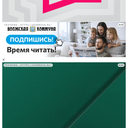
РЕКЛАМА • HTTPS://450MEDIA.RU/
×
РЕКЛАМА • HTTPS://450MEDIA.RU/