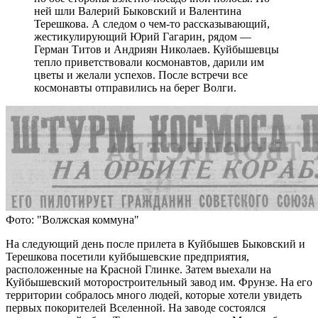
ней шли Валерий Быковский и Валентина
Терешкова. А следом о чем-то рассказывающий,
жестикулирующий Юрий Гагарин, рядом —
Герман Титов и Андриян Николаев. Куйбышевцы
тепло приветствовали космонавтов, дарили им
цветы и желали успехов. После встречи все
космонавты отправились на берег Волги.
Фото: "Волжская коммуна"
На следующий день после прилета в Куйбышев Быковский и
Терешкова посетили куйбышевские предприятия,
расположенные на Красной Глинке. Затем выехали на
Куйбышевский моторостроительный завод им. Фрунзе. На его
территории собралось много людей, которые хотели увидеть
первых покорителей Вселенной. На заводе состоялся