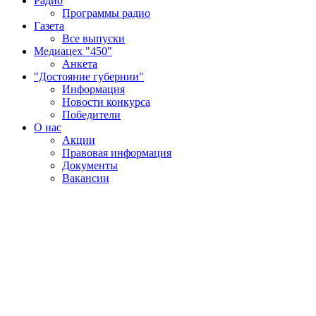
Радио
Программы радио
Газета
Все выпуски
Медиацех "450"
Анкета
"Достояние губернии"
Информация
Новости конкурса
Победители
О нас
Акции
Правовая информация
Документы
Вакансии