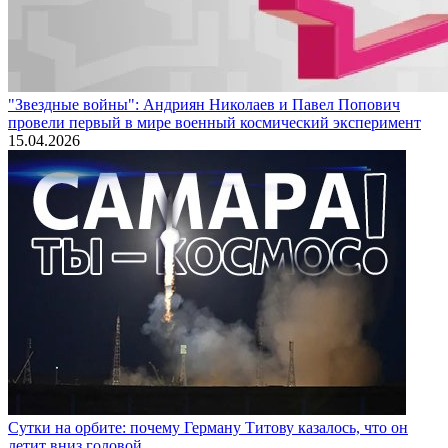
"Звездные войны": Андриян Николаев и Павел Попович
провели первый в мире военный космический эксперимент
15.04.2026
Сутки на орбите: почему Герману Титову казалось, что он
летит вниз головой