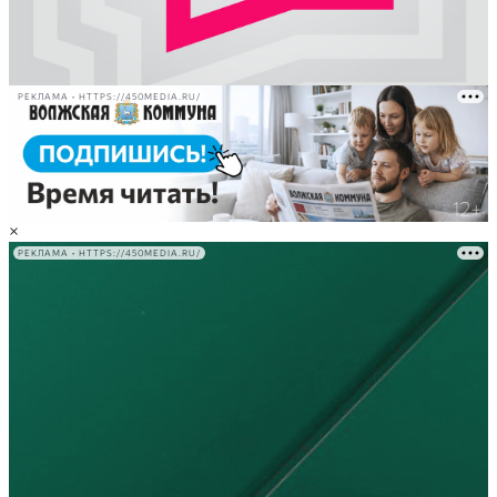
РЕКЛАМА • HTTPS://450MEDIA.RU/
×
РЕКЛАМА • HTTPS://450MEDIA.RU/