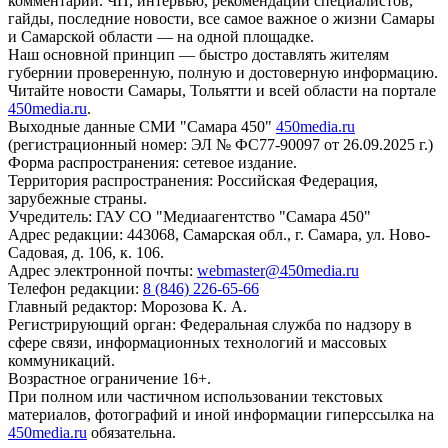
комментарии. ЧП, интервью, рекомендации специалистов,
гайды, последние новости, все самое важное о жизни Самары
и Самарской области — на одной площадке.
Наш основной принцип — быстро доставлять жителям
губернии проверенную, полную и достоверную информацию.
Читайте новости Самары, Тольятти и всей области на портале
450media.ru
.
Выходные данные СМИ "Самара 450"
450media.ru
(регистрационный номер: ЭЛ № ФС77-90097 от 26.09.2025 г.)
Форма распространения: сетевое издание.
Территория распространения: Российская Федерация,
зарубежные страны.
Учредитель: ГАУ СО "Медиаагентство "Самара 450"
Адрес редакции: 443068, Самарская обл., г. Самара, ул. Ново-
Садовая, д. 106, к. 106.
Адрес электронной почты:
webmaster@450media.ru
Телефон редакции:
8 (846) 226-65-66
Главный редактор: Морозова К. А.
Регистрирующий орган: Федеральная служба по надзору в
сфере связи, информационных технологий и массовых
коммуникаций.
Возрастное ограничение 16+.
При полном или частичном использовании текстовых
материалов, фотографий и иной информации гиперссылка на
450media.ru
обязательна.