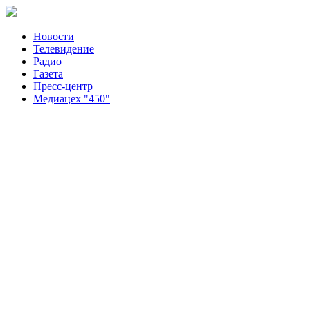
Новости
Телевидение
Радио
Газета
Пресс-центр
Медиацех "450"