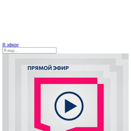
В эфире