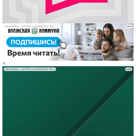
РЕКЛАМА • HTTPS://450MEDIA.RU/
×
РЕКЛАМА • HTTPS://450MEDIA.RU/