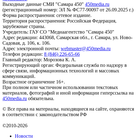
Выходные данные СМИ "Самара 450"
450media.ru
(регистрационный номер: ЭЛ № ФС77-90097 от 26.09.2025 г.)
Форма распространения: сетевое издание.
Территория распространения: Российская Федерация,
зарубежные страны.
Учредитель: ГАУ СО "Медиаагентство "Самара 450"
Адрес редакции: 443068, Самарская обл., г. Самара, ул. Ново-
Садовая, д. 106, к. 106.
Адрес электронной почты:
webmaster@450media.ru
Телефон редакции:
8 (846) 226-65-66
Главный редактор: Морозова К. А.
Регистрирующий орган: Федеральная служба по надзору в
сфере связи, информационных технологий и массовых
коммуникаций.
Возрастное ограничение 16+.
При полном или частичном использовании текстовых
материалов, фотографий и иной информации гиперссылка на
450media.ru
обязательна.
© Все права на материалы, находящиеся на сайте, охраняются
в соответствии с законодательством РФ
©2010-2026
Новости