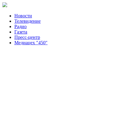
Новости
Телевидение
Радио
Газета
Пресс-центр
Медиацех "450"