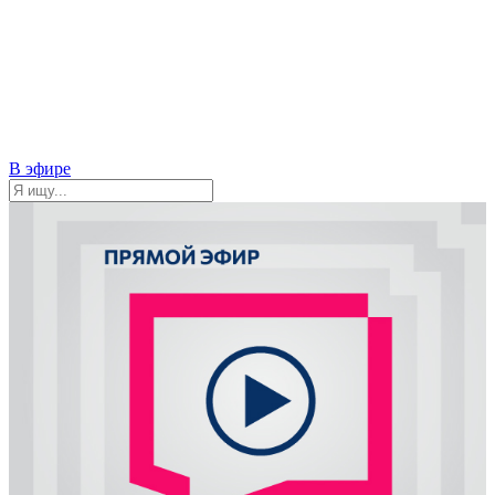
В эфире