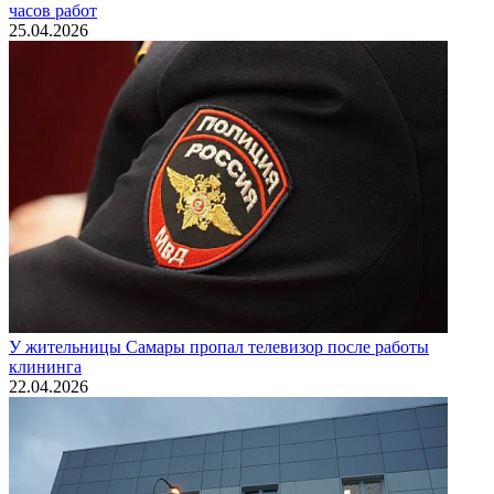
часов работ
25.04.2026
У жительницы Самары пропал телевизор после работы
клининга
22.04.2026