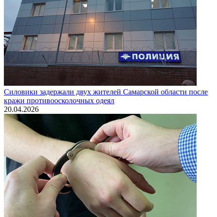
Силовики задержали двух жителей Самарской области после
кражи противоосколочных одеял
20.04.2026