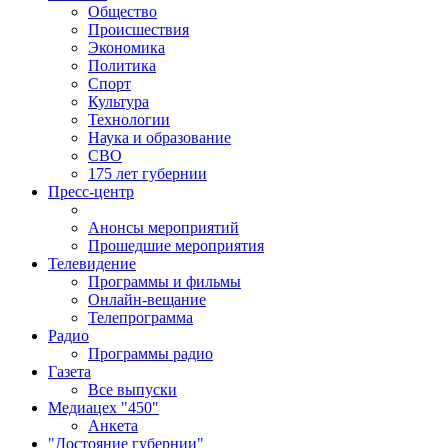
Общество
Происшествия
Экономика
Политика
Спорт
Культура
Технологии
Наука и образование
СВО
175 лет губернии
Пресс-центр
Анонсы мероприятий
Прошедшие мероприятия
Телевидение
Программы и фильмы
Онлайн-вещание
Телепрограмма
Радио
Программы радио
Газета
Все выпуски
Медиацех "450"
Анкета
"Достояние губернии"