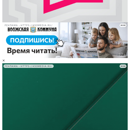
РЕКЛАМА • HTTPS://450MEDIA.RU/
×
РЕКЛАМА • HTTPS://450MEDIA.RU/