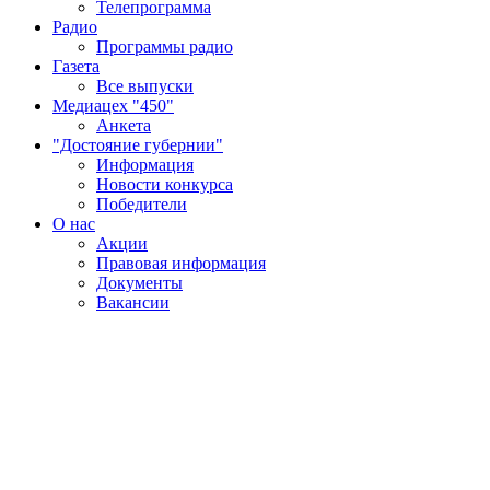
Телепрограмма
Радио
Программы радио
Газета
Все выпуски
Медиацех "450"
Анкета
"Достояние губернии"
Информация
Новости конкурса
Победители
О нас
Акции
Правовая информация
Документы
Вакансии