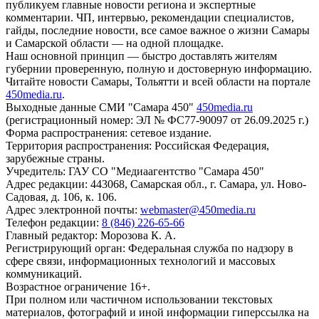
публикуем главные новости региона и экспертные
комментарии. ЧП, интервью, рекомендации специалистов,
гайды, последние новости, все самое важное о жизни Самары
и Самарской области — на одной площадке.
Наш основной принцип — быстро доставлять жителям
губернии проверенную, полную и достоверную информацию.
Читайте новости Самары, Тольятти и всей области на портале
450media.ru
.
Выходные данные СМИ "Самара 450"
450media.ru
(регистрационный номер: ЭЛ № ФС77-90097 от 26.09.2025 г.)
Форма распространения: сетевое издание.
Территория распространения: Российская Федерация,
зарубежные страны.
Учредитель: ГАУ СО "Медиаагентство "Самара 450"
Адрес редакции: 443068, Самарская обл., г. Самара, ул. Ново-
Садовая, д. 106, к. 106.
Адрес электронной почты:
webmaster@450media.ru
Телефон редакции:
8 (846) 226-65-66
Главный редактор: Морозова К. А.
Регистрирующий орган: Федеральная служба по надзору в
сфере связи, информационных технологий и массовых
коммуникаций.
Возрастное ограничение 16+.
При полном или частичном использовании текстовых
материалов, фотографий и иной информации гиперссылка на