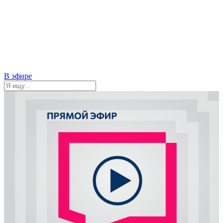
В эфире