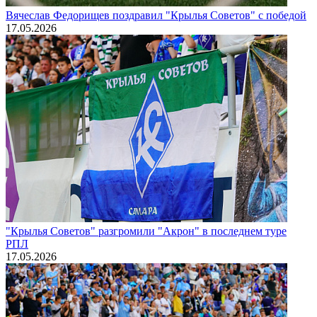
Вячеслав Федорищев поздравил "Крылья Советов" с победой
17.05.2026
"Крылья Советов" разгромили "Акрон" в последнем туре
РПЛ
17.05.2026