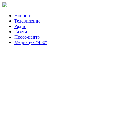
Новости
Телевидение
Радио
Газета
Пресс-центр
Медиацех "450"