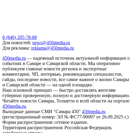
8 (846) 205-78-88
Для новостей:
news@450media.ru
Для рекламы:
reklama@450media.ru
450media.ru
— надежный источник актуальной информации о
событиях в Самаре и Самарской области. Мы оперативно
публикуем главные новости региона и экспертные
комментарии. ЧП, интервью, рекомендации специалистов,
гайды, последние новости, все самое важное о жизни Самары
и Самарской области — на одной площадке.
Наш основной принцип — быстро доставлять жителям
губернии проверенную, полную и достоверную информацию.
Читайте новости Самары, Тольятти и всей области на портале
450media.ru
.
Выходные данные СМИ "Самара 450"
450media.ru
(регистрационный номер: ЭЛ № ФС77-90097 от 26.09.2025 г.)
Форма распространения: сетевое издание.
Территория распространения: Российская Федерация,
зарубежные страны.