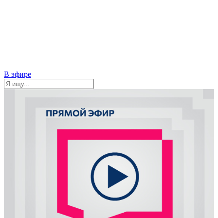
В эфире