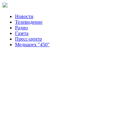
Новости
Телевидение
Радио
Газета
Пресс-центр
Медиацех "450"