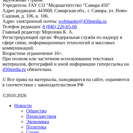
Учредитель: ГАУ СО "Медиаагентство "Самара 450"
Адрес редакции: 443068, Самарская обл., г. Самара, ул. Ново-
Садовая, д. 106, к. 106.
Адрес электронной почты:
webmaster@450media.ru
Телефон редакции:
8 (846) 226-65-66
Главный редактор: Морозова К. А.
Регистрирующий орган: Федеральная служба по надзору в
сфере связи, информационных технологий и массовых
коммуникаций.
Возрастное ограничение 16+.
При полном или частичном использовании текстовых
материалов, фотографий и иной информации гиперссылка на
450media.ru
обязательна.
© Все права на материалы, находящиеся на сайте, охраняются
в соответствии с законодательством РФ
©2010-2026
Новости
Общество
Происшествия
Экономика
Политика
Спорт