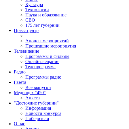
Культура
Технологии
Наука и образование
СВО
175 лет губернии
Пресс-центр
Анонсы мероприятий
Прошедшие мероприятия
Телевидение
Программы и фильмы
Онлайн-вещание
Телепрограмма
Радио
Программы радио
Газета
Все выпуски
Медиацех "450"
Анкета
"Достояние губернии"
Информация
Новости конкурса
Победители
О нас
Акции