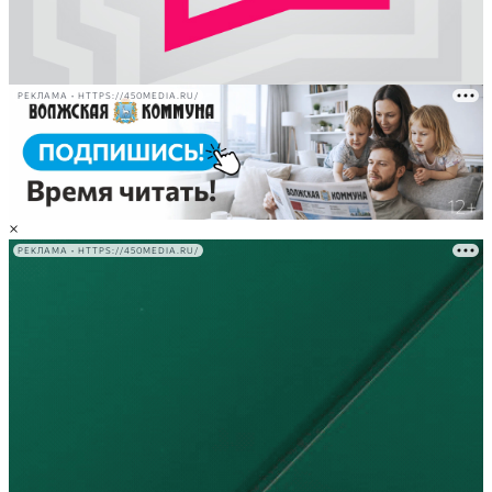
РЕКЛАМА • HTTPS://450MEDIA.RU/
×
РЕКЛАМА • HTTPS://450MEDIA.RU/