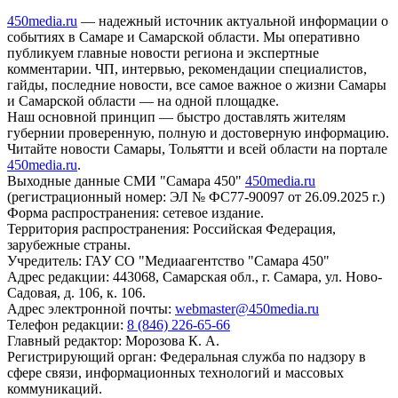
450media.ru
— надежный источник актуальной информации о
событиях в Самаре и Самарской области. Мы оперативно
публикуем главные новости региона и экспертные
комментарии. ЧП, интервью, рекомендации специалистов,
гайды, последние новости, все самое важное о жизни Самары
и Самарской области — на одной площадке.
Наш основной принцип — быстро доставлять жителям
губернии проверенную, полную и достоверную информацию.
Читайте новости Самары, Тольятти и всей области на портале
450media.ru
.
Выходные данные СМИ "Самара 450"
450media.ru
(регистрационный номер: ЭЛ № ФС77-90097 от 26.09.2025 г.)
Форма распространения: сетевое издание.
Территория распространения: Российская Федерация,
зарубежные страны.
Учредитель: ГАУ СО "Медиаагентство "Самара 450"
Адрес редакции: 443068, Самарская обл., г. Самара, ул. Ново-
Садовая, д. 106, к. 106.
Адрес электронной почты:
webmaster@450media.ru
Телефон редакции:
8 (846) 226-65-66
Главный редактор: Морозова К. А.
Регистрирующий орган: Федеральная служба по надзору в
сфере связи, информационных технологий и массовых
коммуникаций.