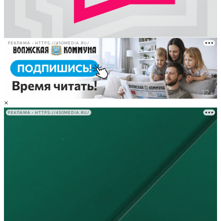
РЕКЛАМА • HTTPS://450MEDIA.RU/
×
РЕКЛАМА • HTTPS://450MEDIA.RU/