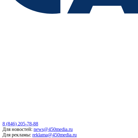
8 (846) 205-78-88
Для новостей:
news@450media.ru
Для рекламы:
reklama@450media.ru