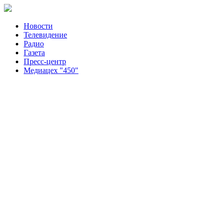
Новости
Телевидение
Радио
Газета
Пресс-центр
Медиацех "450"