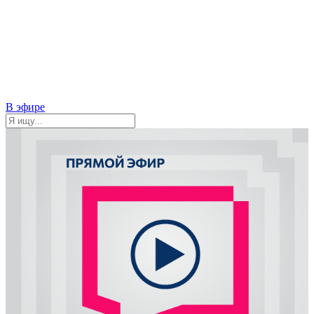
В эфире