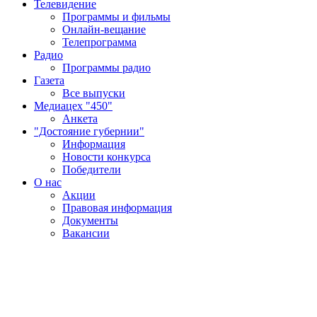
Телевидение
Программы и фильмы
Онлайн-вещание
Телепрограмма
Радио
Программы радио
Газета
Все выпуски
Медиацех "450"
Анкета
"Достояние губернии"
Информация
Новости конкурса
Победители
О нас
Акции
Правовая информация
Документы
Вакансии