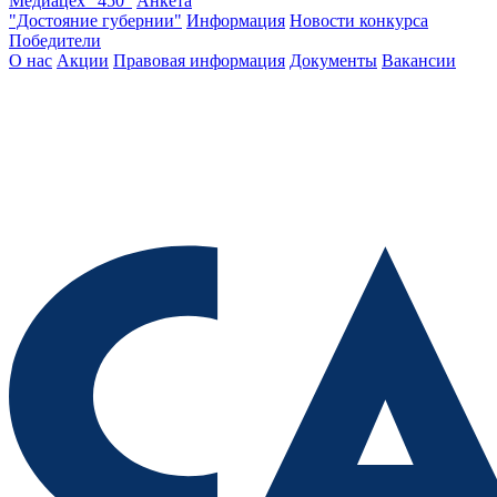
Медиацех "450"
Анкета
"Достояние губернии"
Информация
Новости конкурса
Победители
О нас
Акции
Правовая информация
Документы
Вакансии