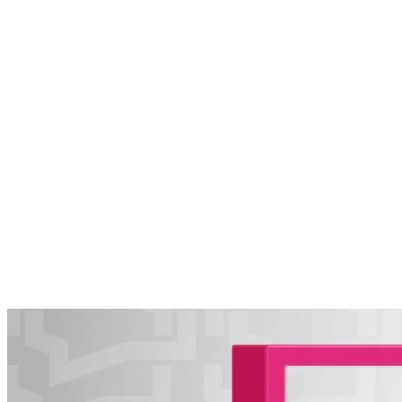
известен не только хлебом
06.08.2026 | 14:32
В июле в "Курумоче" у пассажиров изъяли 460 кг чая,
фруктов и зелени
06.08.2026 | 14:13