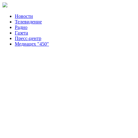
Новости
Телевидение
Радио
Газета
Пресс-центр
Медиацех "450"