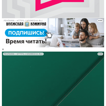
РЕКЛАМА • HTTPS://450MEDIA.RU/
×
РЕКЛАМА • HTTPS://450MEDIA.RU/