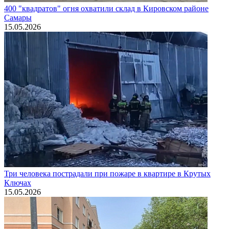
400 "квадратов" огня охватили склад в Кировском районе
Самары
15.05.2026
Три человека пострадали при пожаре в квартире в Крутых
Ключах
15.05.2026