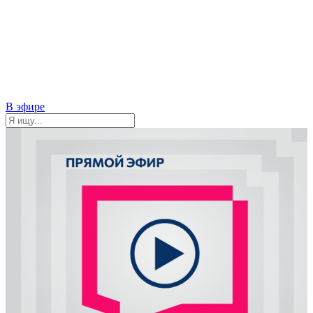
В эфире