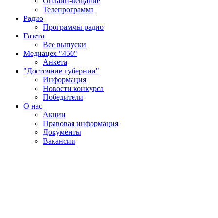
Онлайн-вещание
Телепрограмма
Радио
Программы радио
Газета
Все выпуски
Медиацех "450"
Анкета
"Достояние губернии"
Информация
Новости конкурса
Победители
О нас
Акции
Правовая информация
Документы
Вакансии