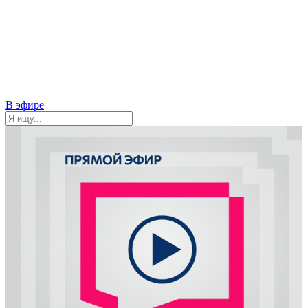
В эфире