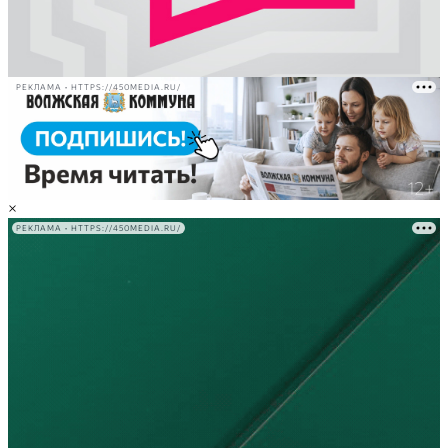
РЕКЛАМА • HTTPS://450MEDIA.RU/
×
РЕКЛАМА • HTTPS://450MEDIA.RU/