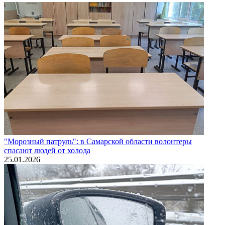
"Морозный патруль": в Самарской области волонтеры
спасают людей от холода
25.01.2026