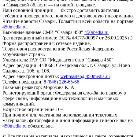
и Самарской области — на одной площадке.
Наш основной принцип — быстро доставлять жителям
губернии проверенную, полную и достоверную информацию.
Читайте новости Самары, Тольятти и всей области на портале
450media.ru
.
Выходные данные СМИ "Самара 450"
450media.ru
(регистрационный номер: ЭЛ № ФС77-90097 от 26.09.2025 г.)
Форма распространения: сетевое издание.
Территория распространения: Российская Федерация,
зарубежные страны.
Учредитель: ГАУ СО "Медиаагентство "Самара 450"
Адрес редакции: 443068, Самарская обл., г. Самара, ул. Ново-
Садовая, д. 106, к. 106.
Адрес электронной почты:
webmaster@450media.ru
Телефон редакции:
8 (846) 226-65-66
Главный редактор: Морозова К. А.
Регистрирующий орган: Федеральная служба по надзору в
сфере связи, информационных технологий и массовых
коммуникаций.
Возрастное ограничение 16+.
При полном или частичном использовании текстовых
материалов, фотографий и иной информации гиперссылка на
450media.ru
обязательна.
© Все права на материалы, находящиеся на сайте, охраняются