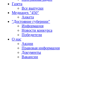
Газета
Все выпуски
Медиацех "450"
Анкета
"Достояние губернии"
Информация
Новости конкурса
Победители
О нас
Акции
Правовая информация
Документы
Вакансии