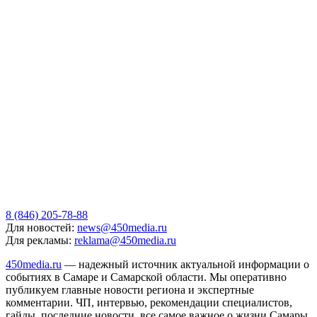
8 (846) 205-78-88
Для новостей:
news@450media.ru
Для рекламы:
reklama@450media.ru
450media.ru
— надежный источник актуальной информации о
событиях в Самаре и Самарской области. Мы оперативно
публикуем главные новости региона и экспертные
комментарии. ЧП, интервью, рекомендации специалистов,
гайды, последние новости, все самое важное о жизни Самары