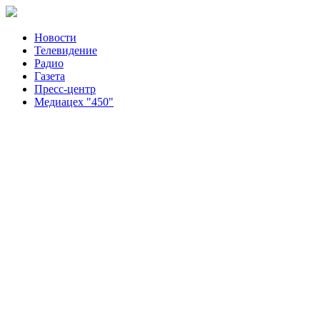
Новости
Телевидение
Радио
Газета
Пресс-центр
Медиацех "450"