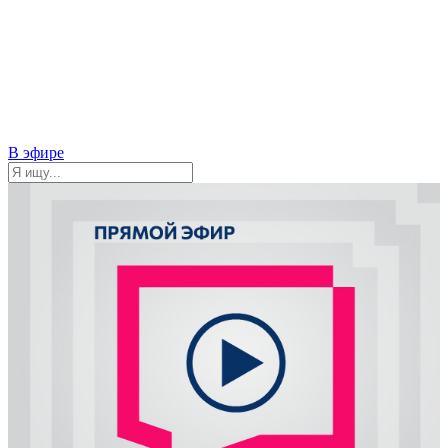
В эфире