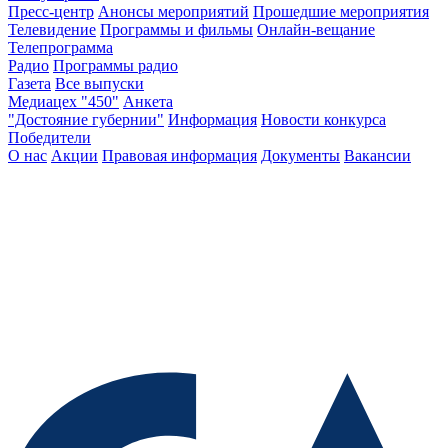
Пресс-центр
Анонсы мероприятий
Прошедшие мероприятия
Телевидение
Программы и фильмы
Онлайн-вещание
Телепрограмма
Радио
Программы радио
Газета
Все выпуски
Медиацех "450"
Анкета
"Достояние губернии"
Информация
Новости конкурса
Победители
О нас
Акции
Правовая информация
Документы
Вакансии