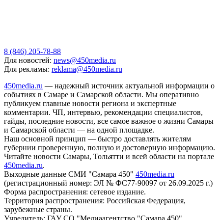
8 (846) 205-78-88
Для новостей:
news@450media.ru
Для рекламы:
reklama@450media.ru
450media.ru
— надежный источник актуальной информации о
событиях в Самаре и Самарской области. Мы оперативно
публикуем главные новости региона и экспертные
комментарии. ЧП, интервью, рекомендации специалистов,
гайды, последние новости, все самое важное о жизни Самары
и Самарской области — на одной площадке.
Наш основной принцип — быстро доставлять жителям
губернии проверенную, полную и достоверную информацию.
Читайте новости Самары, Тольятти и всей области на портале
450media.ru
.
Выходные данные СМИ "Самара 450"
450media.ru
(регистрационный номер: ЭЛ № ФС77-90097 от 26.09.2025 г.)
Форма распространения: сетевое издание.
Территория распространения: Российская Федерация,
зарубежные страны.
Учредитель: ГАУ СО "Медиаагентство "Самара 450"