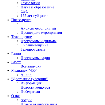
Технологии
Наука и образование
СВО
175 лет губернии
Пресс-центр
Анонсы мероприятий
Прошедшие мероприятия
Телевидение
Программы и фильмы
Онлайн-вещание
Телепрограмма
Радио
Программы радио
Газета
Все выпуски
Медиацех "450"
Анкета
"Достояние губернии"
Информация
Новости конкурса
Победители
О нас
Акции
Правовая информация