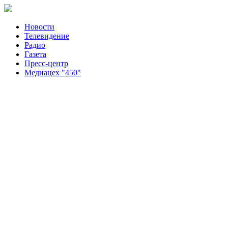
Новости
Телевидение
Радио
Газета
Пресс-центр
Медиацех "450"