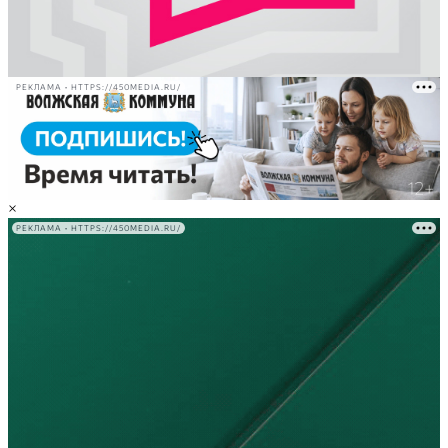
РЕКЛАМА • HTTPS://450MEDIA.RU/
×
РЕКЛАМА • HTTPS://450MEDIA.RU/