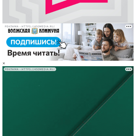
РЕКЛАМА • HTTPS://450MEDIA.RU/
×
РЕКЛАМА • HTTPS://450MEDIA.RU/