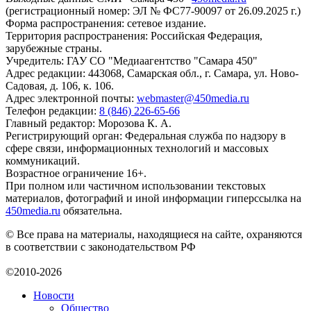
(регистрационный номер: ЭЛ № ФС77-90097 от 26.09.2025 г.)
Форма распространения: сетевое издание.
Территория распространения: Российская Федерация,
зарубежные страны.
Учредитель: ГАУ СО "Медиаагентство "Самара 450"
Адрес редакции: 443068, Самарская обл., г. Самара, ул. Ново-
Садовая, д. 106, к. 106.
Адрес электронной почты:
webmaster@450media.ru
Телефон редакции:
8 (846) 226-65-66
Главный редактор: Морозова К. А.
Регистрирующий орган: Федеральная служба по надзору в
сфере связи, информационных технологий и массовых
коммуникаций.
Возрастное ограничение 16+.
При полном или частичном использовании текстовых
материалов, фотографий и иной информации гиперссылка на
450media.ru
обязательна.
© Все права на материалы, находящиеся на сайте, охраняются
в соответствии с законодательством РФ
©2010-2026
Новости
Общество