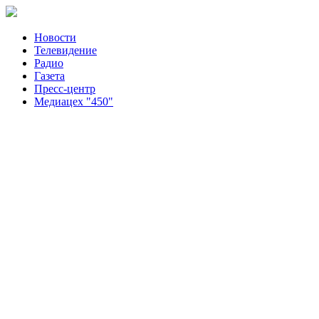
Новости
Телевидение
Радио
Газета
Пресс-центр
Медиацех "450"