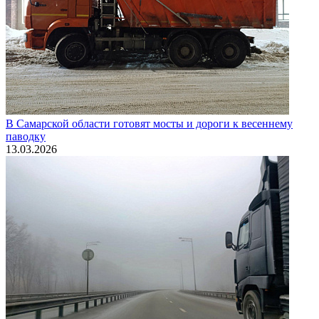
В Самарской области готовят мосты и дороги к весеннему
паводку
13.03.2026