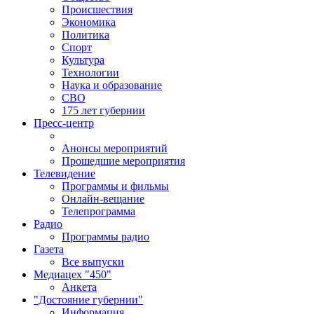
Происшествия
Экономика
Политика
Спорт
Культура
Технологии
Наука и образование
СВО
175 лет губернии
Пресс-центр
Анонсы мероприятий
Прошедшие мероприятия
Телевидение
Программы и фильмы
Онлайн-вещание
Телепрограмма
Радио
Программы радио
Газета
Все выпуски
Медиацех "450"
Анкета
"Достояние губернии"
Информация