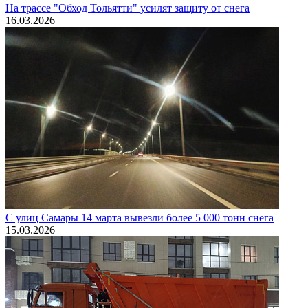
На трассе "Обход Тольятти" усилят защиту от снега
16.03.2026
С улиц Самары 14 марта вывезли более 5 000 тонн снега
15.03.2026