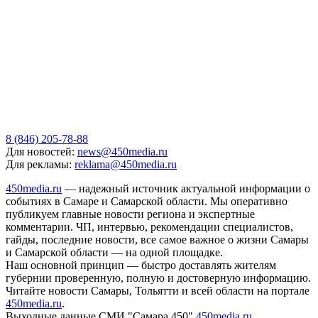
8 (846) 205-78-88
Для новостей:
news@450media.ru
Для рекламы:
reklama@450media.ru
450media.ru
— надежный источник актуальной информации о
событиях в Самаре и Самарской области. Мы оперативно
публикуем главные новости региона и экспертные
комментарии. ЧП, интервью, рекомендации специалистов,
гайды, последние новости, все самое важное о жизни Самары
и Самарской области — на одной площадке.
Наш основной принцип — быстро доставлять жителям
губернии проверенную, полную и достоверную информацию.
Читайте новости Самары, Тольятти и всей области на портале
450media.ru
.
Выходные данные СМИ "Самара 450"
450media.ru