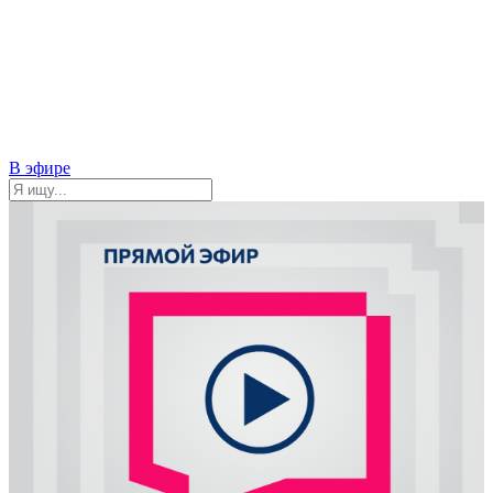
В эфире