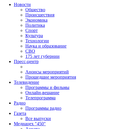
Новости
Общество
Происшествия
Экономика
Политика
Спорт
Культура
Технологии
Наука и образование
СВО
175 лет губернии
Пресс-центр
Анонсы мероприятий
Прошедшие мероприятия
Телевидение
Программы и фильмы
Онлайн-вещание
Телепрограмма
Радио
Программы радио
Газета
Все выпуски
Медиацех "450"
Анкета