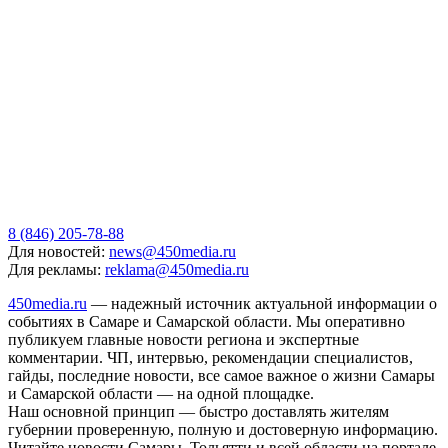
8 (846) 205-78-88
Для новостей:
news@450media.ru
Для рекламы:
reklama@450media.ru
450media.ru
— надежный источник актуальной информации о
событиях в Самаре и Самарской области. Мы оперативно
публикуем главные новости региона и экспертные
комментарии. ЧП, интервью, рекомендации специалистов,
гайды, последние новости, все самое важное о жизни Самары
и Самарской области — на одной площадке.
Наш основной принцип — быстро доставлять жителям
губернии проверенную, полную и достоверную информацию.
Читайте новости Самары, Тольятти и всей области на портале