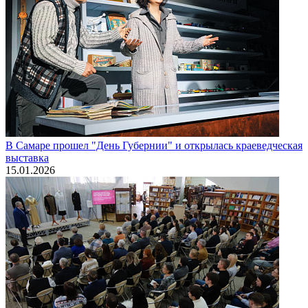
В Самаре прошел "День Губернии" и открылась краеведческая
выставка
15.01.2026