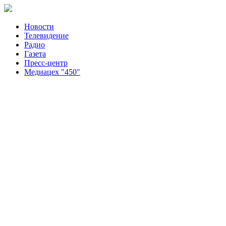
Новости
Телевидение
Радио
Газета
Пресс-центр
Медиацех "450"