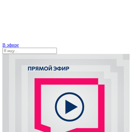
В эфире