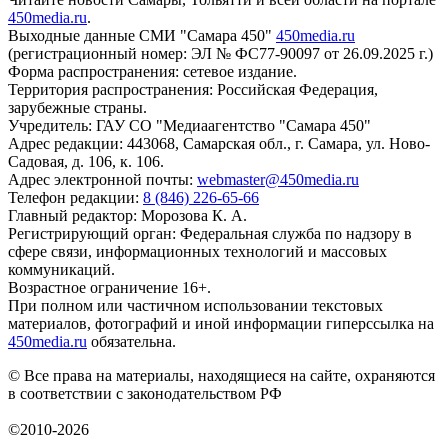
450media.ru
.
Выходные данные СМИ "Самара 450"
450media.ru
(регистрационный номер: ЭЛ № ФС77-90097 от 26.09.2025 г.)
Форма распространения: сетевое издание.
Территория распространения: Российская Федерация,
зарубежные страны.
Учредитель: ГАУ СО "Медиаагентство "Самара 450"
Адрес редакции: 443068, Самарская обл., г. Самара, ул. Ново-
Садовая, д. 106, к. 106.
Адрес электронной почты:
webmaster@450media.ru
Телефон редакции:
8 (846) 226-65-66
Главный редактор: Морозова К. А.
Регистрирующий орган: Федеральная служба по надзору в
сфере связи, информационных технологий и массовых
коммуникаций.
Возрастное ограничение 16+.
При полном или частичном использовании текстовых
материалов, фотографий и иной информации гиперссылка на
450media.ru
обязательна.
© Все права на материалы, находящиеся на сайте, охраняются
в соответствии с законодательством РФ
©2010-2026