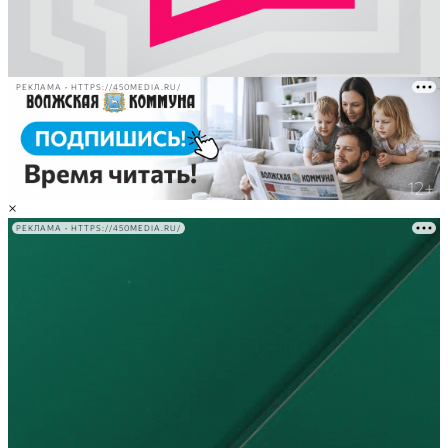
РЕКЛАМА • HTTPS://450MEDIA.RU/
×
РЕКЛАМА • HTTPS://450MEDIA.RU/