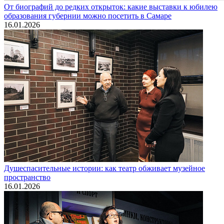
От биографий до редких открыток: какие выставки к юбилею
образования губернии можно посетить в Самаре
16.01.2026
Душеспасительные истории: как театр обживает музейное
пространство
16.01.2026