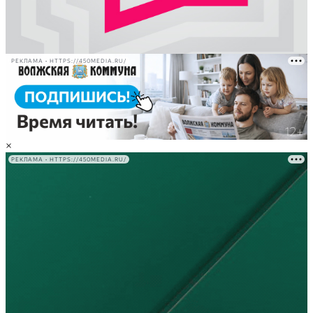
РЕКЛАМА • HTTPS://450MEDIA.RU/
×
РЕКЛАМА • HTTPS://450MEDIA.RU/