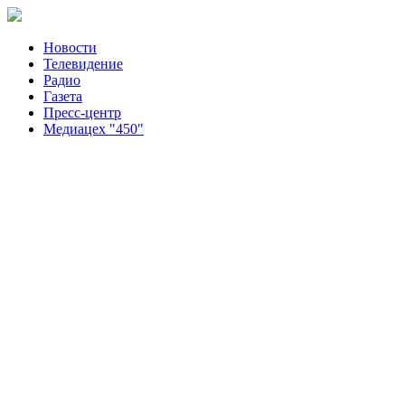
Новости
Телевидение
Радио
Газета
Пресс-центр
Медиацех "450"