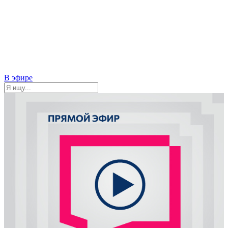
В эфире