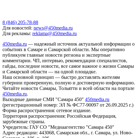
8 (846) 205-78-88
Для новостей:
news@450media.ru
Для рекламы:
reklama@450media.ru
450media.ru
— надежный источник актуальной информации о
событиях в Самаре и Самарской области. Мы оперативно
публикуем главные новости региона и экспертные
комментарии. ЧП, интервью, рекомендации специалистов,
гайды, последние новости, все самое важное о жизни Самары
и Самарской области — на одной площадке.
Наш основной принцип — быстро доставлять жителям
губернии проверенную, полную и достоверную информацию.
Читайте новости Самары, Тольятти и всей области на портале
450media.ru
.
Выходные данные СМИ "Самара 450"
450media.ru
(регистрационный номер: ЭЛ № ФС77-90097 от 26.09.2025 г.)
Форма распространения: сетевое издание.
Территория распространения: Российская Федерация,
зарубежные страны.
Учредитель: ГАУ СО "Медиаагентство "Самара 450"
Адрес редакции: 443068, Самарская обл., г. Самара, ул. Ново-