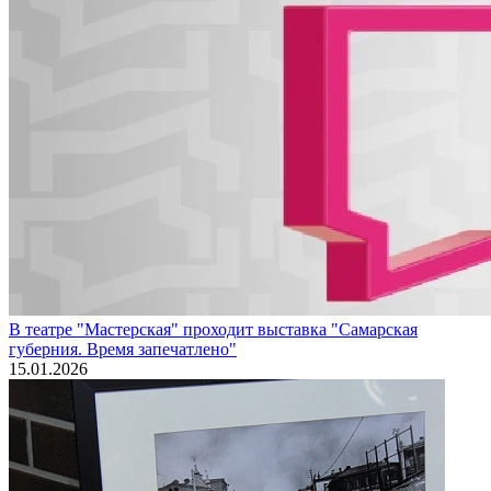
В театре "Мастерская" проходит выставка "Самарская
губерния. Время запечатлено"
15.01.2026