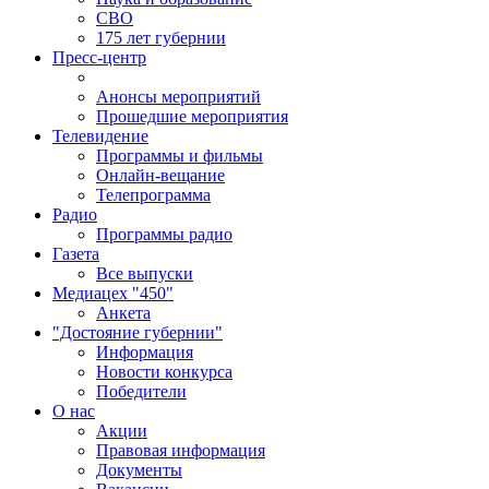
СВО
175 лет губернии
Пресс-центр
Анонсы мероприятий
Прошедшие мероприятия
Телевидение
Программы и фильмы
Онлайн-вещание
Телепрограмма
Радио
Программы радио
Газета
Все выпуски
Медиацех "450"
Анкета
"Достояние губернии"
Информация
Новости конкурса
Победители
О нас
Акции
Правовая информация
Документы