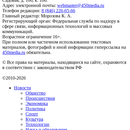
Садовая, д. 106, к. 106.
Адрес электронной почты:
webmaster@450media.ru
Телефон редакции:
8 (846) 226-65-66
Главный редактор: Морозова К. А.
Регистрирующий орган: Федеральная служба по надзору в
сфере связи, информационных технологий и массовых
коммуникаций.
Возрастное ограничение 16+.
При полном или частичном использовании текстовых
материалов, фотографий и иной информации гиперссылка на
450media.ru
обязательна.
© Все права на материалы, находящиеся на сайте, охраняются
в соответствии с законодательством РФ
©2010-2026
Новости
Общество
Происшествия
Экономика
Политика
Спорт
Культура
Технологии
Наука и образование