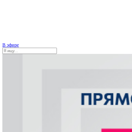
В эфире