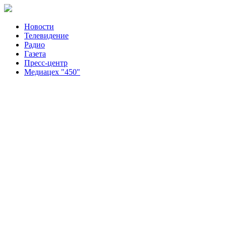
Новости
Телевидение
Радио
Газета
Пресс-центр
Медиацех "450"