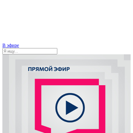
В эфире