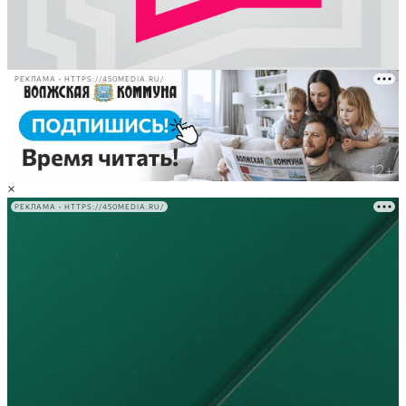
РЕКЛАМА • HTTPS://450MEDIA.RU/
×
РЕКЛАМА • HTTPS://450MEDIA.RU/