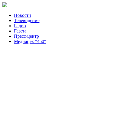
Новости
Телевидение
Радио
Газета
Пресс-центр
Медиацех "450"