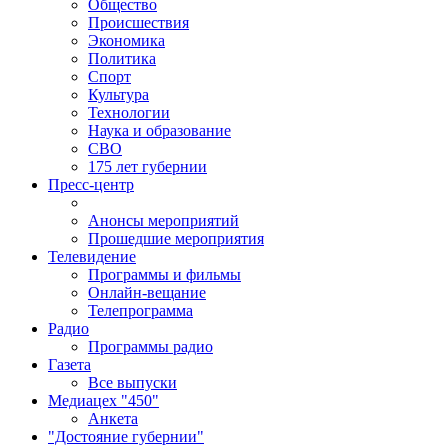
Общество
Происшествия
Экономика
Политика
Спорт
Культура
Технологии
Наука и образование
СВО
175 лет губернии
Пресс-центр
Анонсы мероприятий
Прошедшие мероприятия
Телевидение
Программы и фильмы
Онлайн-вещание
Телепрограмма
Радио
Программы радио
Газета
Все выпуски
Медиацех "450"
Анкета
"Достояние губернии"