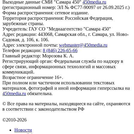
Выходные данные СМИ "Самара 450"
450media.ru
(регистрационный номер: ЭЛ № ФС77-90097 от 26.09.2025 г.)
Форма распространения: сетевое издание.
Территория распространения: Российская Федерация,
зарубежные страны.
Учредитель: ГАУ СО "Медиаагентство "Самара 450"
Адрес редакции: 443068, Самарская обл., г. Самара, ул. Ново-
Садовая, д. 106, к. 106.
Адрес электронной почты:
webmaster@450media.ru
Телефон редакции:
8 (846) 226-65-66
Главный редактор: Морозова К. А.
Регистрирующий орган: Федеральная служба по надзору в
сфере связи, информационных технологий и массовых
коммуникаций.
Возрастное ограничение 16+.
При полном или частичном использовании текстовых
материалов, фотографий и иной информации гиперссылка на
450media.ru
обязательна.
© Все права на материалы, находящиеся на сайте, охраняются
в соответствии с законодательством РФ
©2010-2026
Новости