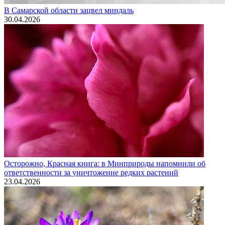
В Самарской области зацвел миндаль
30.04.2026
Осторожно, Красная книга: в Минприроды напомнили об
ответственности за уничтожение редких растений
23.04.2026