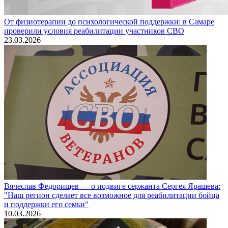
От физиотерапии до психологической поддержки: в Самаре
проверили условия реабилитации участников СВО
23.03.2026
Вячеслав Федорищев — о подвиге сержанта Сергея Ярашева:
"Наш регион сделает все возможное для реабилитации бойца
и поддержки его семьи"
10.03.2026