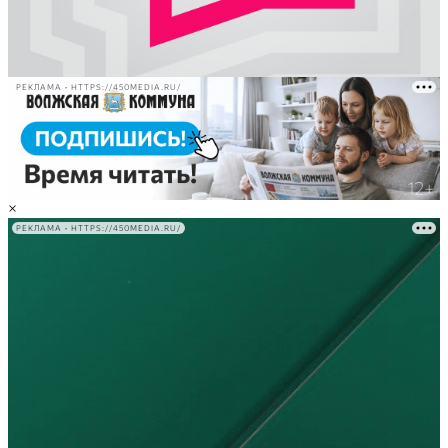
РЕКЛАМА • HTTPS://450MEDIA.RU/
×
РЕКЛАМА • HTTPS://450MEDIA.RU/