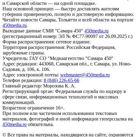
и Самарской области — на одной площадке.
Наш основной принцип — быстро доставлять жителям
губернии проверенную, полную и достоверную информацию.
Читайте новости Самары, Тольятти и всей области на портале
450media.ru
.
Выходные данные СМИ "Самара 450"
450media.ru
(регистрационный номер: ЭЛ № ФС77-90097 от 26.09.2025 г.)
Форма распространения: сетевое издание.
Территория распространения: Российская Федерация,
зарубежные страны.
Учредитель: ГАУ СО "Медиаагентство "Самара 450"
Адрес редакции: 443068, Самарская обл., г. Самара, ул. Ново-
Садовая, д. 106, к. 106.
Адрес электронной почты:
webmaster@450media.ru
Телефон редакции:
8 (846) 226-65-66
Главный редактор: Морозова К. А.
Регистрирующий орган: Федеральная служба по надзору в
сфере связи, информационных технологий и массовых
коммуникаций.
Возрастное ограничение 16+.
При полном или частичном использовании текстовых
материалов, фотографий и иной информации гиперссылка на
450media.ru
обязательна.
© Все права на материалы, находящиеся на сайте, охраняются