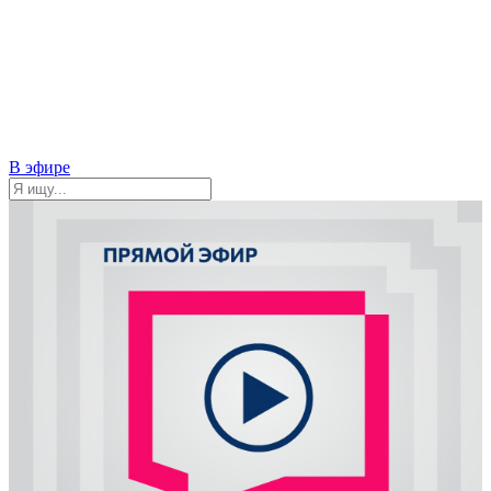
В эфире