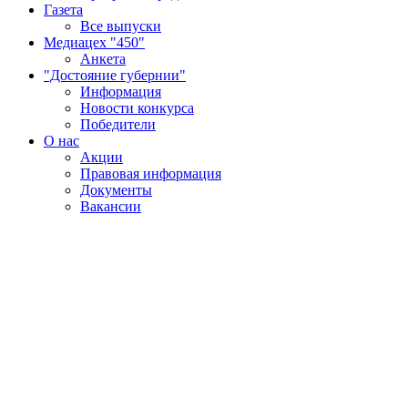
Газета
Все выпуски
Медиацех "450"
Анкета
"Достояние губернии"
Информация
Новости конкурса
Победители
О нас
Акции
Правовая информация
Документы
Вакансии