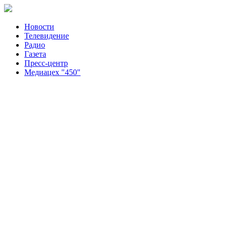
Новости
Телевидение
Радио
Газета
Пресс-центр
Медиацех "450"