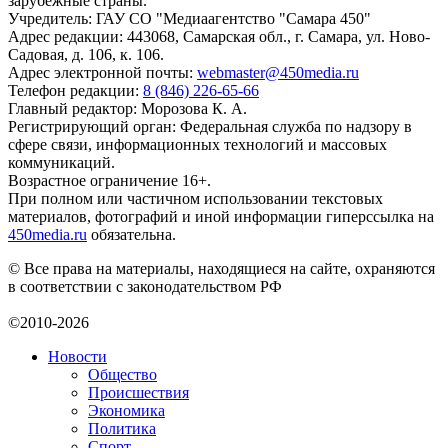
зарубежные страны.
Учредитель: ГАУ СО "Медиаагентство "Самара 450"
Адрес редакции: 443068, Самарская обл., г. Самара, ул. Ново-
Садовая, д. 106, к. 106.
Адрес электронной почты:
webmaster@450media.ru
Телефон редакции:
8 (846) 226-65-66
Главный редактор: Морозова К. А.
Регистрирующий орган: Федеральная служба по надзору в
сфере связи, информационных технологий и массовых
коммуникаций.
Возрастное ограничение 16+.
При полном или частичном использовании текстовых
материалов, фотографий и иной информации гиперссылка на
450media.ru
обязательна.
© Все права на материалы, находящиеся на сайте, охраняются
в соответствии с законодательством РФ
©2010-2026
Новости
Общество
Происшествия
Экономика
Политика
Спорт