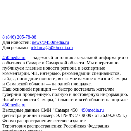
8 (846) 205-78-88
Для новостей:
news@450media.ru
Для рекламы:
reklama@450media.ru
450media.ru
— надежный источник актуальной информации о
событиях в Самаре и Самарской области. Мы оперативно
публикуем главные новости региона и экспертные
комментарии. ЧП, интервью, рекомендации специалистов,
гайды, последние новости, все самое важное о жизни Самары
и Самарской области — на одной площадке.
Наш основной принцип — быстро доставлять жителям
губернии проверенную, полную и достоверную информацию.
Читайте новости Самары, Тольятти и всей области на портале
450media.ru
.
Выходные данные СМИ "Самара 450"
450media.ru
(регистрационный номер: ЭЛ № ФС77-90097 от 26.09.2025 г.)
Форма распространения: сетевое издание.
Территория распространения: Российская Федерация,