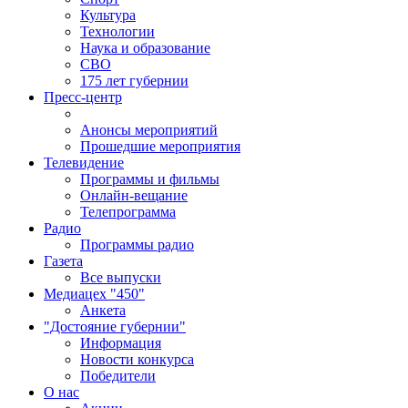
Культура
Технологии
Наука и образование
СВО
175 лет губернии
Пресс-центр
Анонсы мероприятий
Прошедшие мероприятия
Телевидение
Программы и фильмы
Онлайн-вещание
Телепрограмма
Радио
Программы радио
Газета
Все выпуски
Медиацех "450"
Анкета
"Достояние губернии"
Информация
Новости конкурса
Победители
О нас