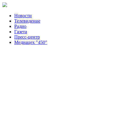
Новости
Телевидение
Радио
Газета
Пресс-центр
Медиацех "450"