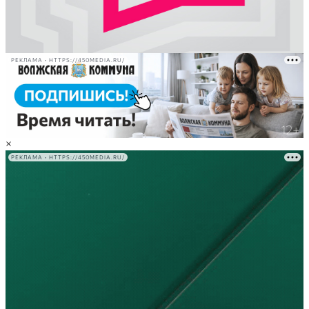
РЕКЛАМА • HTTPS://450MEDIA.RU/
×
РЕКЛАМА • HTTPS://450MEDIA.RU/