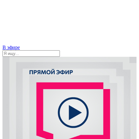
В эфире