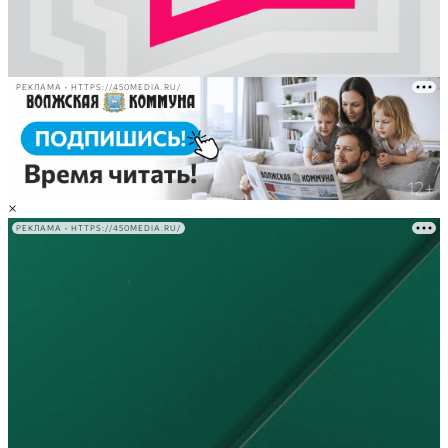
РЕКЛАМА • HTTPS://450MEDIA.RU/
×
РЕКЛАМА • HTTPS://450MEDIA.RU/