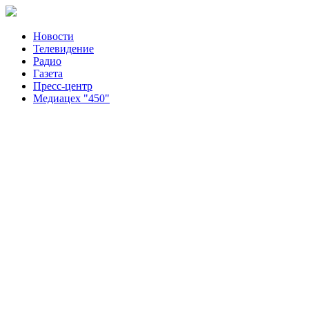
Новости
Телевидение
Радио
Газета
Пресс-центр
Медиацех "450"