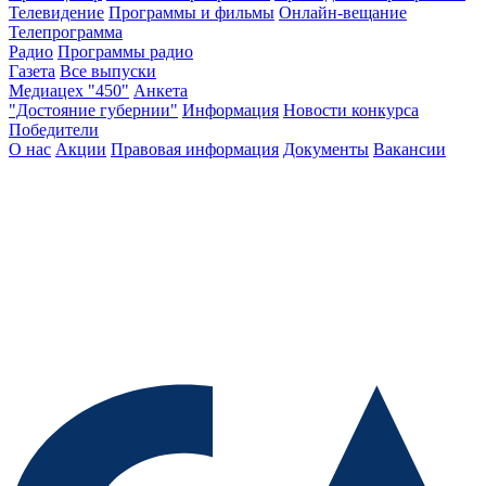
Телевидение
Программы и фильмы
Онлайн-вещание
Телепрограмма
Радио
Программы радио
Газета
Все выпуски
Медиацех "450"
Анкета
"Достояние губернии"
Информация
Новости конкурса
Победители
О нас
Акции
Правовая информация
Документы
Вакансии