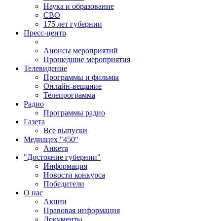
Наука и образование
СВО
175 лет губернии
Пресс-центр
Анонсы мероприятий
Прошедшие мероприятия
Телевидение
Программы и фильмы
Онлайн-вещание
Телепрограмма
Радио
Программы радио
Газета
Все выпуски
Медиацех "450"
Анкета
"Достояние губернии"
Информация
Новости конкурса
Победители
О нас
Акции
Правовая информация
Документы