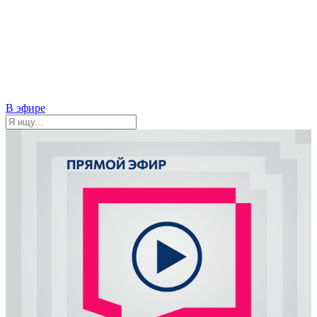
В эфире