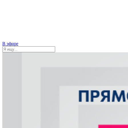
В эфире