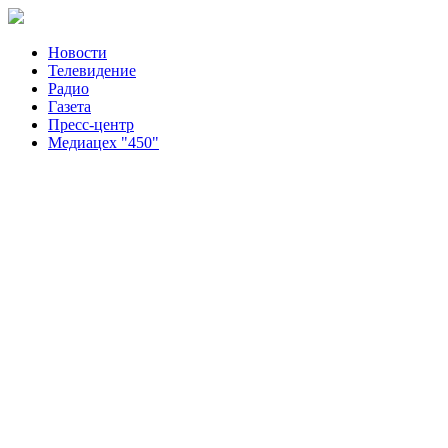
Новости
Телевидение
Радио
Газета
Пресс-центр
Медиацех "450"