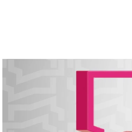
06.08.2026 | 15:12
Вакансии потерявшим работу, экскурсия для инвалидов и
новые схемы мошенников: о чем расскажет "Волжская
коммуна" 7 августа
06.08.2026 | 15:00