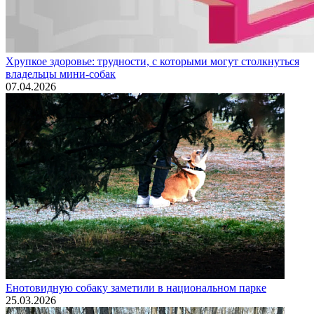
Хрупкое здоровье: трудности, с которыми могут столкнуться
владельцы мини-собак
07.04.2026
Енотовидную собаку заметили в национальном парке
25.03.2026