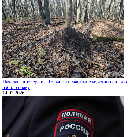
Началась проверка: в Тольятти в магазине мужчина сильно
избил собаку
14.03.2026