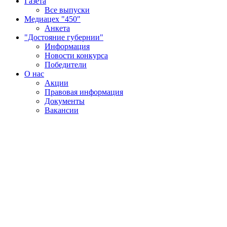
Газета
Все выпуски
Медиацех "450"
Анкета
"Достояние губернии"
Информация
Новости конкурса
Победители
О нас
Акции
Правовая информация
Документы
Вакансии