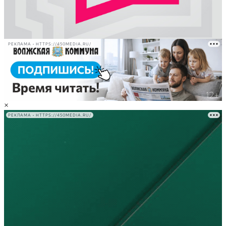
РЕКЛАМА • HTTPS://450MEDIA.RU/
×
РЕКЛАМА • HTTPS://450MEDIA.RU/