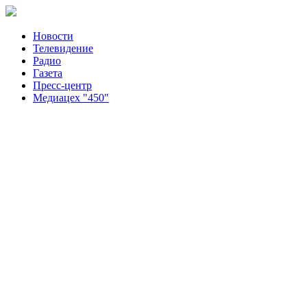
Новости
Телевидение
Радио
Газета
Пресс-центр
Медиацех "450"