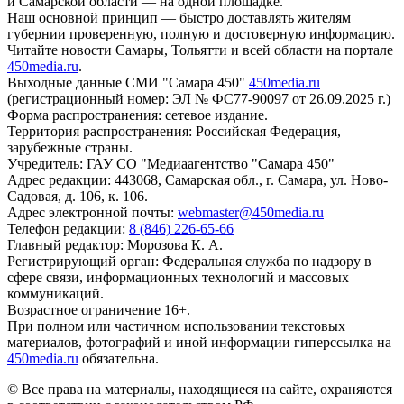
и Самарской области — на одной площадке.
Наш основной принцип — быстро доставлять жителям
губернии проверенную, полную и достоверную информацию.
Читайте новости Самары, Тольятти и всей области на портале
450media.ru
.
Выходные данные СМИ "Самара 450"
450media.ru
(регистрационный номер: ЭЛ № ФС77-90097 от 26.09.2025 г.)
Форма распространения: сетевое издание.
Территория распространения: Российская Федерация,
зарубежные страны.
Учредитель: ГАУ СО "Медиаагентство "Самара 450"
Адрес редакции: 443068, Самарская обл., г. Самара, ул. Ново-
Садовая, д. 106, к. 106.
Адрес электронной почты:
webmaster@450media.ru
Телефон редакции:
8 (846) 226-65-66
Главный редактор: Морозова К. А.
Регистрирующий орган: Федеральная служба по надзору в
сфере связи, информационных технологий и массовых
коммуникаций.
Возрастное ограничение 16+.
При полном или частичном использовании текстовых
материалов, фотографий и иной информации гиперссылка на
450media.ru
обязательна.
© Все права на материалы, находящиеся на сайте, охраняются