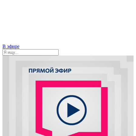
В эфире