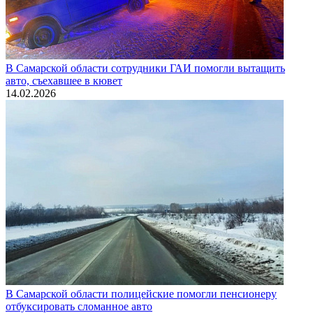
В Самарской области сотрудники ГАИ помогли вытащить
авто, съехавшее в кювет
14.02.2026
В Самарской области полицейские помогли пенсионеру
отбуксировать сломанное авто