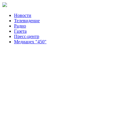
Новости
Телевидение
Радио
Газета
Пресс-центр
Медиацех "450"