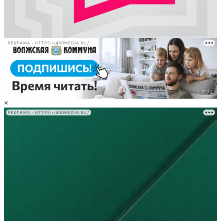
РЕКЛАМА • HTTPS://450MEDIA.RU/
×
РЕКЛАМА • HTTPS://450MEDIA.RU/