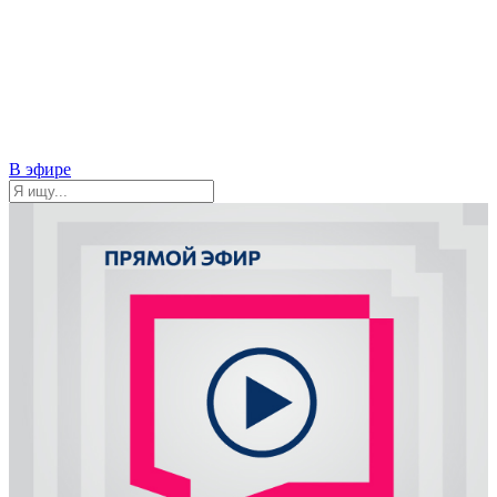
В эфире