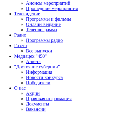
Анонсы мероприятий
Прошедшие мероприятия
Телевидение
Программы и фильмы
Онлайн-вещание
Телепрограмма
Радио
Программы радио
Газета
Все выпуски
Медиацех "450"
Анкета
"Достояние губернии"
Информация
Новости конкурса
Победители
О нас
Акции
Правовая информация
Документы
Вакансии