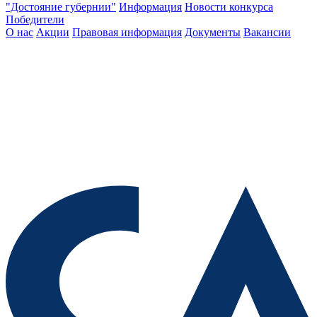
"Достояние губернии"
Информация
Новости конкурса
Победители
О нас
Акции
Правовая информация
Документы
Вакансии