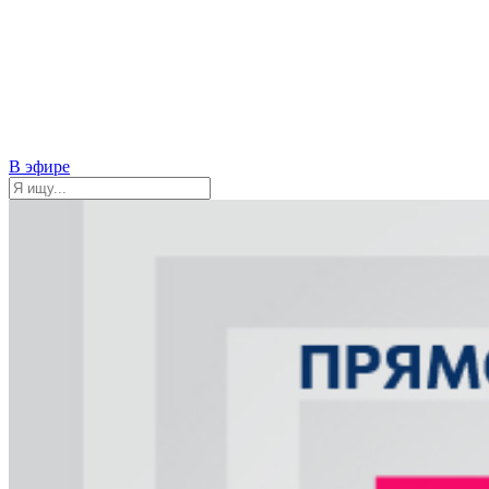
В эфире