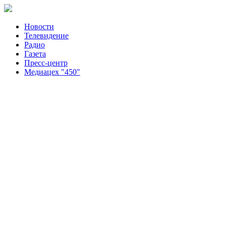
Новости
Телевидение
Радио
Газета
Пресс-центр
Медиацех "450"