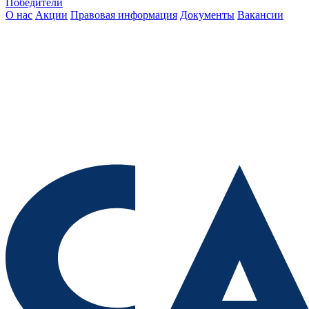
Победители
О нас
Акции
Правовая информация
Документы
Вакансии