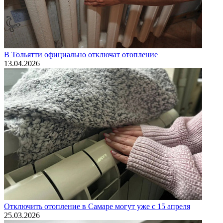
В Тольятти официально отключат отопление
13.04.2026
Отключить отопление в Самаре могут уже с 15 апреля
25.03.2026