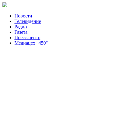
Новости
Телевидение
Радио
Газета
Пресс-центр
Медиацех "450"