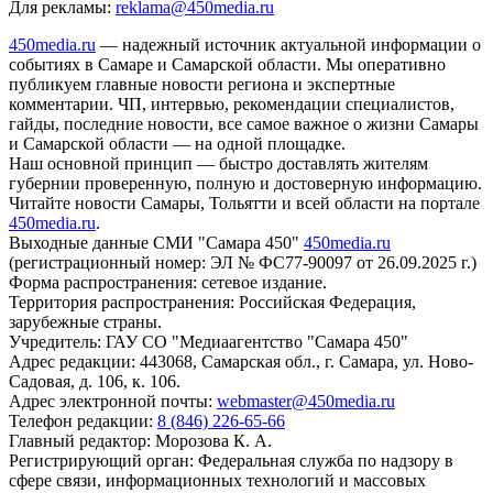
Для рекламы:
reklama@450media.ru
450media.ru
— надежный источник актуальной информации о
событиях в Самаре и Самарской области. Мы оперативно
публикуем главные новости региона и экспертные
комментарии. ЧП, интервью, рекомендации специалистов,
гайды, последние новости, все самое важное о жизни Самары
и Самарской области — на одной площадке.
Наш основной принцип — быстро доставлять жителям
губернии проверенную, полную и достоверную информацию.
Читайте новости Самары, Тольятти и всей области на портале
450media.ru
.
Выходные данные СМИ "Самара 450"
450media.ru
(регистрационный номер: ЭЛ № ФС77-90097 от 26.09.2025 г.)
Форма распространения: сетевое издание.
Территория распространения: Российская Федерация,
зарубежные страны.
Учредитель: ГАУ СО "Медиаагентство "Самара 450"
Адрес редакции: 443068, Самарская обл., г. Самара, ул. Ново-
Садовая, д. 106, к. 106.
Адрес электронной почты:
webmaster@450media.ru
Телефон редакции:
8 (846) 226-65-66
Главный редактор: Морозова К. А.
Регистрирующий орган: Федеральная служба по надзору в
сфере связи, информационных технологий и массовых