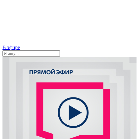
В эфире