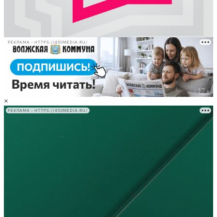
РЕКЛАМА • HTTPS://450MEDIA.RU/
×
РЕКЛАМА • HTTPS://450MEDIA.RU/