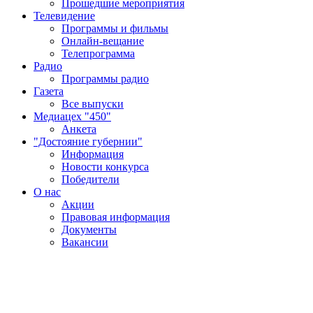
Прошедшие мероприятия
Телевидение
Программы и фильмы
Онлайн-вещание
Телепрограмма
Радио
Программы радио
Газета
Все выпуски
Медиацех "450"
Анкета
"Достояние губернии"
Информация
Новости конкурса
Победители
О нас
Акции
Правовая информация
Документы
Вакансии