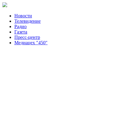
Новости
Телевидение
Радио
Газета
Пресс-центр
Медиацех "450"