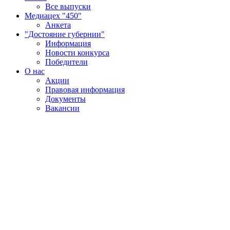
Все выпуски
Медиацех "450"
Анкета
"Достояние губернии"
Информация
Новости конкурса
Победители
О нас
Акции
Правовая информация
Документы
Вакансии