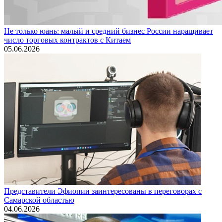
Не только юань: малый и средний бизнес России наращивает
число торговых контрактов с Китаем
05.06.2026
Представители Эфиопии заинтересованы в переговорах с
Самарской областью
04.06.2026