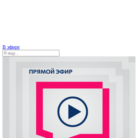
В эфире