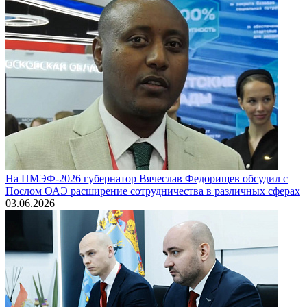
На ПМЭФ-2026 губернатор Вячеслав Федорищев обсудил с
Послом ОАЭ расширение сотрудничества в различных сферах
03.06.2026