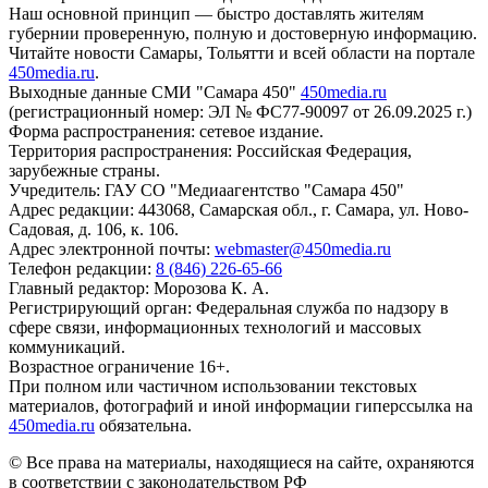
Наш основной принцип — быстро доставлять жителям
губернии проверенную, полную и достоверную информацию.
Читайте новости Самары, Тольятти и всей области на портале
450media.ru
.
Выходные данные СМИ "Самара 450"
450media.ru
(регистрационный номер: ЭЛ № ФС77-90097 от 26.09.2025 г.)
Форма распространения: сетевое издание.
Территория распространения: Российская Федерация,
зарубежные страны.
Учредитель: ГАУ СО "Медиаагентство "Самара 450"
Адрес редакции: 443068, Самарская обл., г. Самара, ул. Ново-
Садовая, д. 106, к. 106.
Адрес электронной почты:
webmaster@450media.ru
Телефон редакции:
8 (846) 226-65-66
Главный редактор: Морозова К. А.
Регистрирующий орган: Федеральная служба по надзору в
сфере связи, информационных технологий и массовых
коммуникаций.
Возрастное ограничение 16+.
При полном или частичном использовании текстовых
материалов, фотографий и иной информации гиперссылка на
450media.ru
обязательна.
© Все права на материалы, находящиеся на сайте, охраняются
в соответствии с законодательством РФ