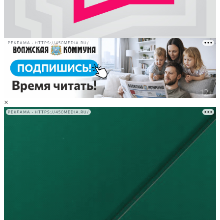
РЕКЛАМА • HTTPS://450MEDIA.RU/
×
РЕКЛАМА • HTTPS://450MEDIA.RU/