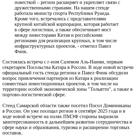
повесткой – регион расширяет и укрепляет связи с
дружественными странами. На нашем стенде
работала министр спорта Республики Руанда.
Кроме того, встречались с представителями
крупной китайской корпорации, которая работает
в сфере логистики, а также обеспечивает мост
между инвесторами Китая и российскими
регионами для реализации крупных, в том числе
инфраструктурных проектов, - отметил Павел
Финк.
Состоялась встреча с г-ном Салемом Аль-Наими, первым
секретарем Посольства Катара в России. В ходе новой встречи
официальный гость стенда региона и Павел Финк обсудили
вопрос привлечения партнеров из Катара к реализации
совместных инвестиционных проектов, в том числе на
территории особой экономической зоны "Тольятти", а также в
портово-логистической сфере.
Стенд Самарской области также посетил Посол Доминиканы
в России. Он уже посещал регион в сентябре 2025 года и в
ходе новой встрече на полях ПМЭФ стороны выразили
заинтересованность в дальнейшем развитии сотрудничества в
сфере науки и образования, туризма и расширении торговых
поставок.