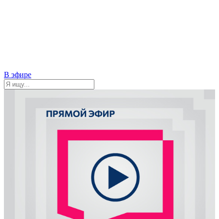
В эфире