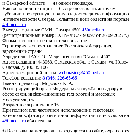
и Самарской области — на одной площадке.
Наш основной принцип — быстро доставлять жителям
губернии проверенную, полную и достоверную информацию.
Читайте новости Самары, Тольятти и всей области на портале
450media.ru
.
Выходные данные СМИ "Самара 450"
450media.ru
(регистрационный номер: ЭЛ № ФС77-90097 от 26.09.2025 г.)
Форма распространения: сетевое издание.
Территория распространения: Российская Федерация,
зарубежные страны.
Учредитель: ГАУ СО "Медиаагентство "Самара 450"
Адрес редакции: 443068, Самарская обл., г. Самара, ул. Ново-
Садовая, д. 106, к. 106.
Адрес электронной почты:
webmaster@450media.ru
Телефон редакции:
8 (846) 226-65-66
Главный редактор: Морозова К. А.
Регистрирующий орган: Федеральная служба по надзору в
сфере связи, информационных технологий и массовых
коммуникаций.
Возрастное ограничение 16+.
При полном или частичном использовании текстовых
материалов, фотографий и иной информации гиперссылка на
450media.ru
обязательна.
© Все права на материалы, находящиеся на сайте, охраняются