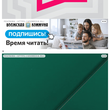
РЕКЛАМА • HTTPS://450MEDIA.RU/
×
РЕКЛАМА • HTTPS://450MEDIA.RU/