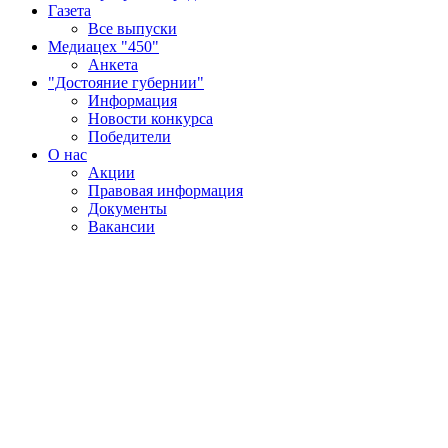
Газета
Все выпуски
Медиацех "450"
Анкета
"Достояние губернии"
Информация
Новости конкурса
Победители
О нас
Акции
Правовая информация
Документы
Вакансии