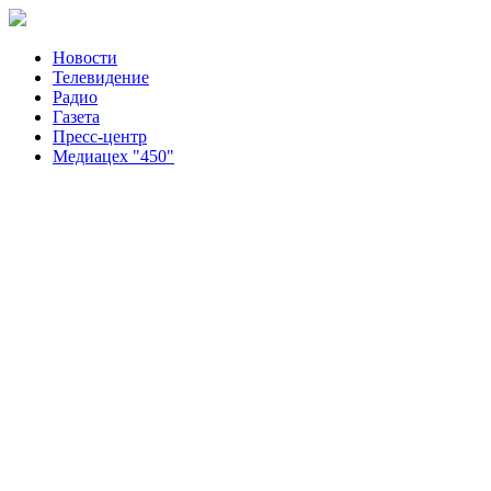
Новости
Телевидение
Радио
Газета
Пресс-центр
Медиацех "450"