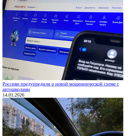
Россиян предупредили о новой мошеннической схеме с
автошколами
14.01.2026