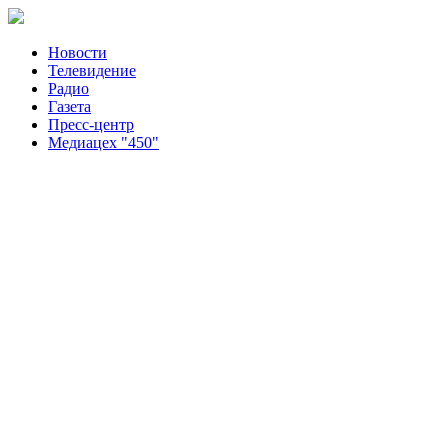
Новости
Телевидение
Радио
Газета
Пресс-центр
Медиацех "450"