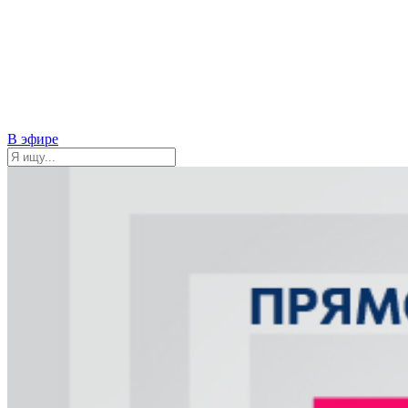
В эфире