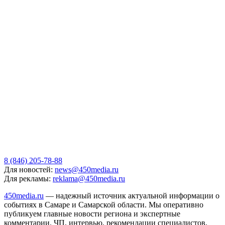
8 (846) 205-78-88
Для новостей:
news@450media.ru
Для рекламы:
reklama@450media.ru
450media.ru
— надежный источник актуальной информации о
событиях в Самаре и Самарской области. Мы оперативно
публикуем главные новости региона и экспертные
комментарии. ЧП, интервью, рекомендации специалистов,