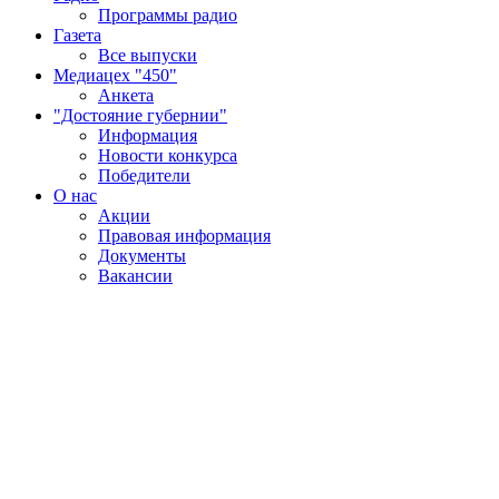
Программы радио
Газета
Все выпуски
Медиацех "450"
Анкета
"Достояние губернии"
Информация
Новости конкурса
Победители
О нас
Акции
Правовая информация
Документы
Вакансии