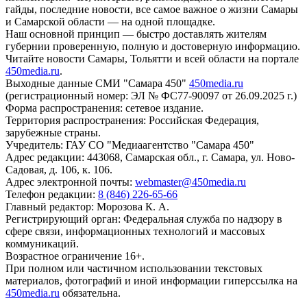
гайды, последние новости, все самое важное о жизни Самары
и Самарской области — на одной площадке.
Наш основной принцип — быстро доставлять жителям
губернии проверенную, полную и достоверную информацию.
Читайте новости Самары, Тольятти и всей области на портале
450media.ru
.
Выходные данные СМИ "Самара 450"
450media.ru
(регистрационный номер: ЭЛ № ФС77-90097 от 26.09.2025 г.)
Форма распространения: сетевое издание.
Территория распространения: Российская Федерация,
зарубежные страны.
Учредитель: ГАУ СО "Медиаагентство "Самара 450"
Адрес редакции: 443068, Самарская обл., г. Самара, ул. Ново-
Садовая, д. 106, к. 106.
Адрес электронной почты:
webmaster@450media.ru
Телефон редакции:
8 (846) 226-65-66
Главный редактор: Морозова К. А.
Регистрирующий орган: Федеральная служба по надзору в
сфере связи, информационных технологий и массовых
коммуникаций.
Возрастное ограничение 16+.
При полном или частичном использовании текстовых
материалов, фотографий и иной информации гиперссылка на
450media.ru
обязательна.