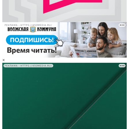
РЕКЛАМА • HTTPS://450MEDIA.RU/
×
РЕКЛАМА • HTTPS://450MEDIA.RU/