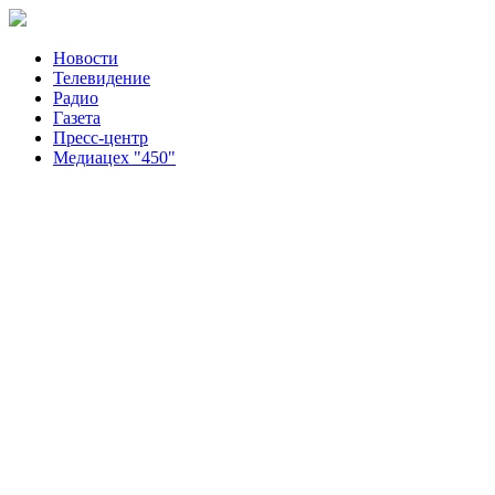
Новости
Телевидение
Радио
Газета
Пресс-центр
Медиацех "450"