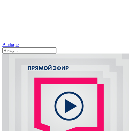
В эфире