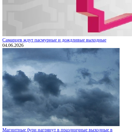
Самарцев ждут пасмурные и дождливые выходные
04.06.2026
Магнитные бури нагрянут в праздничные выходные в