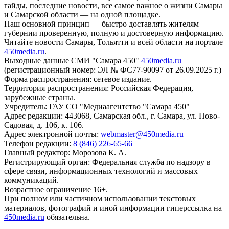
гайды, последние новости, все самое важное о жизни Самары
и Самарской области — на одной площадке.
Наш основной принцип — быстро доставлять жителям
губернии проверенную, полную и достоверную информацию.
Читайте новости Самары, Тольятти и всей области на портале
450media.ru
.
Выходные данные СМИ "Самара 450"
450media.ru
(регистрационный номер: ЭЛ № ФС77-90097 от 26.09.2025 г.)
Форма распространения: сетевое издание.
Территория распространения: Российская Федерация,
зарубежные страны.
Учредитель: ГАУ СО "Медиаагентство "Самара 450"
Адрес редакции: 443068, Самарская обл., г. Самара, ул. Ново-
Садовая, д. 106, к. 106.
Адрес электронной почты:
webmaster@450media.ru
Телефон редакции:
8 (846) 226-65-66
Главный редактор: Морозова К. А.
Регистрирующий орган: Федеральная служба по надзору в
сфере связи, информационных технологий и массовых
коммуникаций.
Возрастное ограничение 16+.
При полном или частичном использовании текстовых
материалов, фотографий и иной информации гиперссылка на
450media.ru
обязательна.