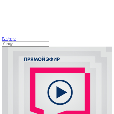
В эфире