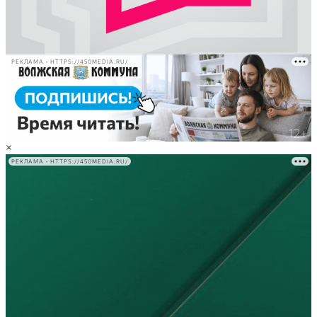
РЕКЛАМА • HTTPS://450MEDIA.RU/
×
РЕКЛАМА • HTTPS://450MEDIA.RU/