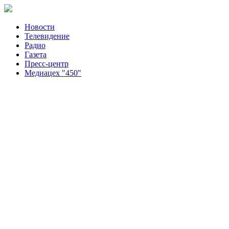
Новости
Телевидение
Радио
Газета
Пресс-центр
Медиацех "450"