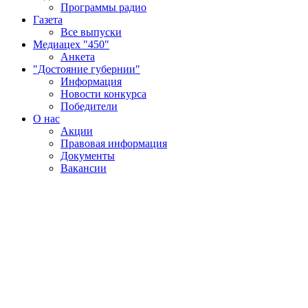
Программы радио
Газета
Все выпуски
Медиацех "450"
Анкета
"Достояние губернии"
Информация
Новости конкурса
Победители
О нас
Акции
Правовая информация
Документы
Вакансии