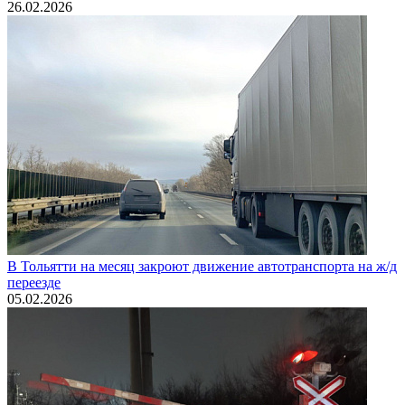
26.02.2026
В Тольятти на месяц закроют движение автотранспорта на ж/д
переезде
05.02.2026