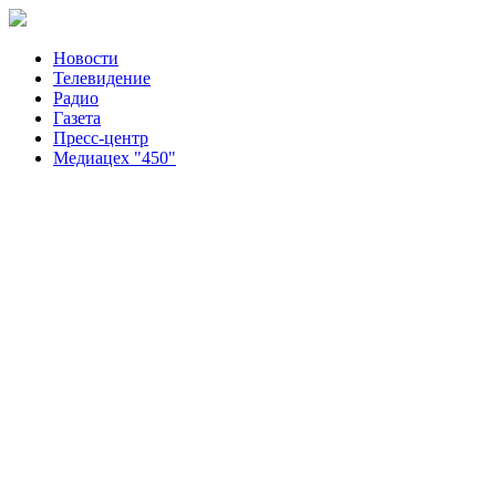
Новости
Телевидение
Радио
Газета
Пресс-центр
Медиацех "450"