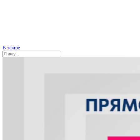
В эфире