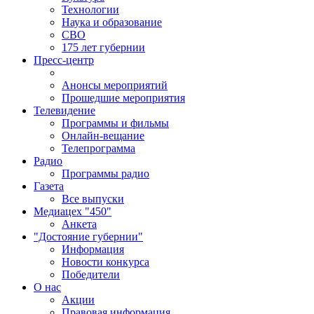
Технологии
Наука и образование
СВО
175 лет губернии
Пресс-центр
Анонсы мероприятий
Прошедшие мероприятия
Телевидение
Программы и фильмы
Онлайн-вещание
Телепрограмма
Радио
Программы радио
Газета
Все выпуски
Медиацех "450"
Анкета
"Достояние губернии"
Информация
Новости конкурса
Победители
О нас
Акции
Правовая информация