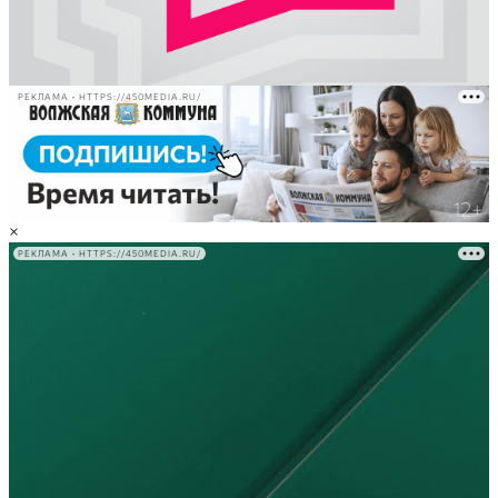
РЕКЛАМА • HTTPS://450MEDIA.RU/
×
РЕКЛАМА • HTTPS://450MEDIA.RU/