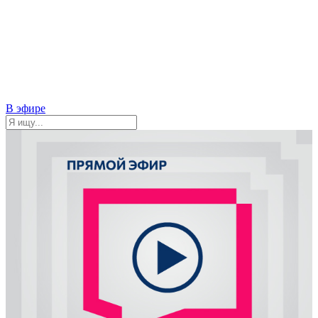
В эфире