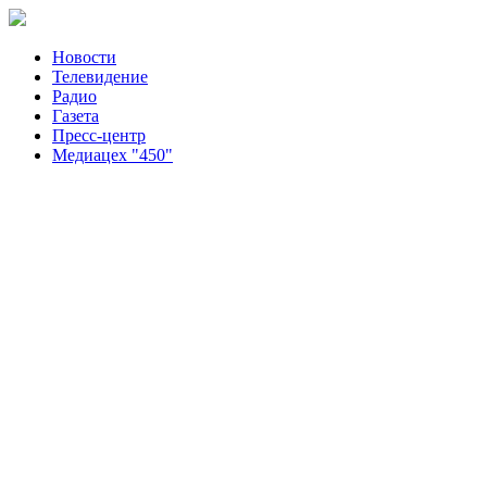
Новости
Телевидение
Радио
Газета
Пресс-центр
Медиацех "450"