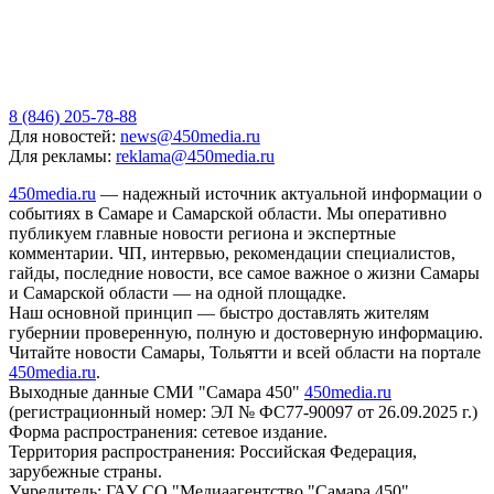
8 (846) 205-78-88
Для новостей:
news@450media.ru
Для рекламы:
reklama@450media.ru
450media.ru
— надежный источник актуальной информации о
событиях в Самаре и Самарской области. Мы оперативно
публикуем главные новости региона и экспертные
комментарии. ЧП, интервью, рекомендации специалистов,
гайды, последние новости, все самое важное о жизни Самары
и Самарской области — на одной площадке.
Наш основной принцип — быстро доставлять жителям
губернии проверенную, полную и достоверную информацию.
Читайте новости Самары, Тольятти и всей области на портале
450media.ru
.
Выходные данные СМИ "Самара 450"
450media.ru
(регистрационный номер: ЭЛ № ФС77-90097 от 26.09.2025 г.)
Форма распространения: сетевое издание.
Территория распространения: Российская Федерация,
зарубежные страны.
Учредитель: ГАУ СО "Медиаагентство "Самара 450"